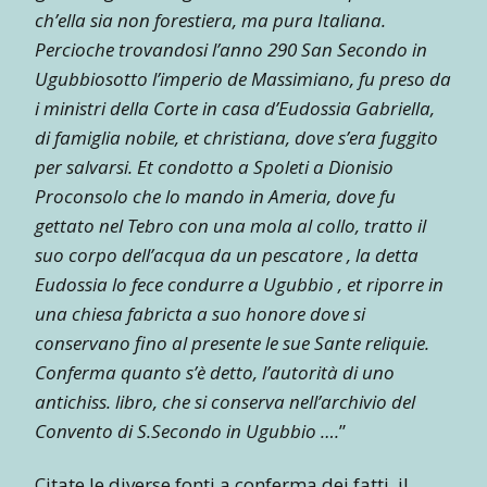
ch’ella sia non forestiera, ma pura Italiana.
Percioche trovandosi l’anno 290 San Secondo in
Ugubbiosotto l’imperio de Massimiano, fu preso da
i ministri della Corte in casa d’Eudossia Gabriella,
di famiglia nobile, et christiana, dove s’era fuggito
per salvarsi. Et condotto a Spoleti a Dionisio
Proconsolo che lo mando in Ameria, dove fu
gettato nel Tebro con una mola al collo, tratto il
suo corpo dell’acqua da un pescatore , la detta
Eudossia lo fece condurre a Ugubbio , et riporre in
una chiesa fabricta a suo honore dove si
conservano fino al presente le sue Sante reliquie.
Conferma quanto s’è detto, l’autorità di uno
antichiss. libro, che si conserva nell’archivio del
Convento di S.Secondo in Ugubbio ….
”
Citate le diverse fonti a conferma dei fatti, il