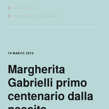
Senza categoria
antroposofia
testimonianze
19 MARZO 2016
Margherita
Gabrielli primo
centenario dalla
nascita