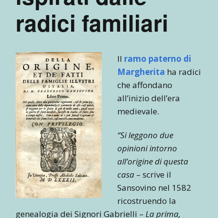
radici familiari
Il
ramo paterno di
Margherita
ha radici
che affondano
all’inizio dell’era
medievale.
“Si leggono due
opinioni intorno
all’origine di questa
casa
– scrive il
Sansovino nel 1582
ricostruendo la
genealogia dei Signori Gabrielli –
La prima,