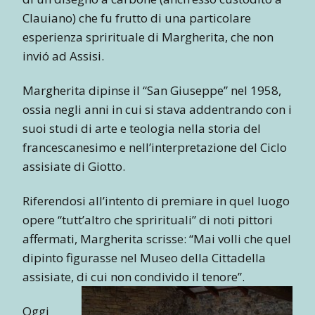
Clauiano) che fu frutto di una particolare
esperienza sprirituale di Margherita, che non
invió ad Assisi.
Margherita dipinse il “San Giuseppe” nel 1958,
ossia negli anni in cui si stava addentrando con i
suoi studi di arte e teologia nella storia del
francescanesimo e nell’interpretazione del Ciclo
assisiate di Giotto.
Riferendosi all’intento di premiare in quel luogo
opere “tutt’altro che sprirituali” di noti pittori
affermati, Margherita scrisse: “Mai volli che quel
dipinto figurasse nel Museo della Cittadella
assisiate, di cui non condivido il tenore”.
Oggi