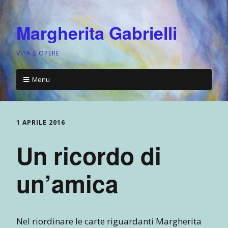
Margherita Gabrielli
VITA E OPERE
Menu
1 APRILE 2016
Un ricordo di
un’amica
Nel riordinare le carte riguardanti Margherita