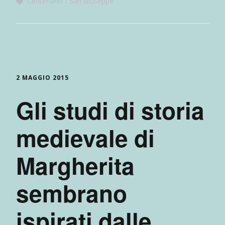
Centenario
San Giuseppe
2 MAGGIO 2015
Gli studi di storia
medievale di
Margherita
sembrano
ispirati dalle