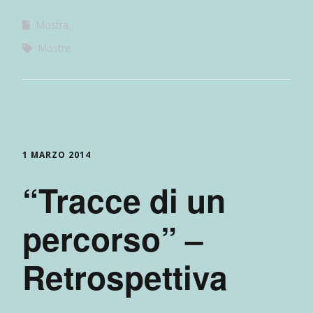
Mostra
Mostre
1 MARZO 2014
“Tracce di un
percorso” –
Retrospettiva