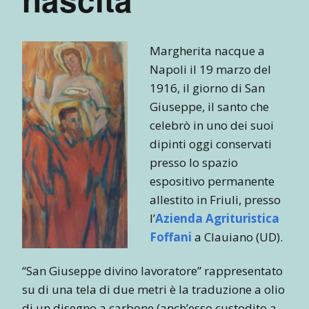
Margherita nacque a
Napoli il 19 marzo del
1916, il giorno di San
Giuseppe, il santo che
celebrò in uno dei suoi
dipinti oggi conservati
presso lo spazio
espositivo permanente
allestito in Friuli, presso
l’
Azienda Agrituristica
Foffani
a Clauiano (UD).
“San Giuseppe divino lavoratore” rappresentato
su di una tela di due metri è la traduzione a olio
di un disegno a carbone (anch’esso custodito a