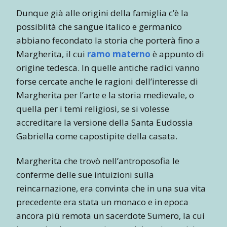
Dunque già alle origini della famiglia c’è la
possiblità che sangue italico e germanico
abbiano fecondato la storia che porterà fino a
Margherita, il cui
ramo materno
è appunto di
origine tedesca. In quelle antiche radici vanno
forse cercate anche le ragioni dell’interesse di
Margherita per l’arte e la storia medievale, o
quella per i temi religiosi, se si volesse
accreditare la versione della Santa Eudossia
Gabriella come capostipite della casata.
Margherita che trovò nell’antroposofia le
conferme delle sue intuizioni sulla
reincarnazione, era convinta che in una sua vita
precedente era stata un monaco e in epoca
ancora più remota un sacerdote Sumero, la cui