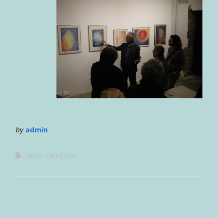
by
admin
Senza categoria