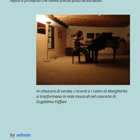
Nipoti e pronipoti che hanno partecipato all’iniziativa
In chiusura di serata, i ricordi e i colori di Margherita
si trasformano in note musicali nel concerto di
Guglielmo Foffani
by
admin