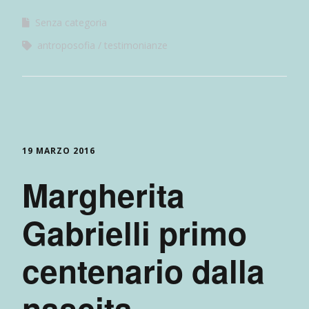
Senza categoria
antroposofia
testimonianze
19 MARZO 2016
Margherita
Gabrielli primo
centenario dalla
nascita