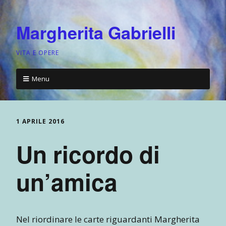
Margherita Gabrielli
VITA E OPERE
Menu
1 APRILE 2016
Un ricordo di
un’amica
Nel riordinare le carte riguardanti Margherita