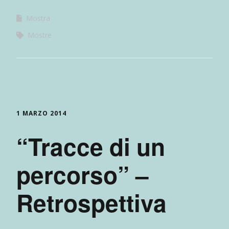
Mostra
Mostre
1 MARZO 2014
“Tracce di un
percorso” –
Retrospettiva