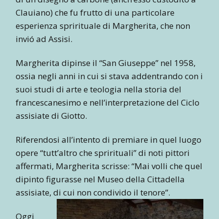
Clauiano) che fu frutto di una particolare
esperienza sprirituale di Margherita, che non
invió ad Assisi.
Margherita dipinse il “San Giuseppe” nel 1958,
ossia negli anni in cui si stava addentrando con i
suoi studi di arte e teologia nella storia del
francescanesimo e nell’interpretazione del Ciclo
assisiate di Giotto.
Riferendosi all’intento di premiare in quel luogo
opere “tutt’altro che sprirituali” di noti pittori
affermati, Margherita scrisse: “Mai volli che quel
dipinto figurasse nel Museo della Cittadella
assisiate, di cui non condivido il tenore”.
Oggi