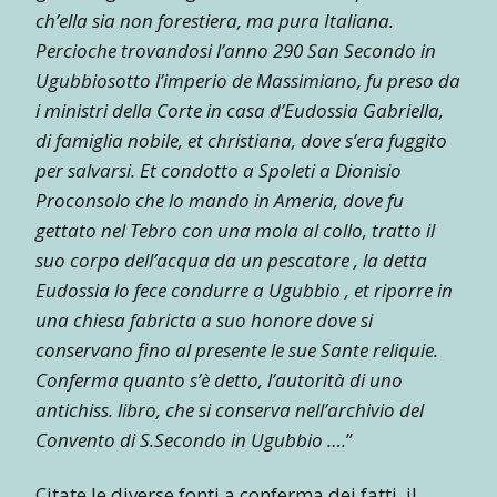
ch’ella sia non forestiera, ma pura Italiana.
Percioche trovandosi l’anno 290 San Secondo in
Ugubbiosotto l’imperio de Massimiano, fu preso da
i ministri della Corte in casa d’Eudossia Gabriella,
di famiglia nobile, et christiana, dove s’era fuggito
per salvarsi. Et condotto a Spoleti a Dionisio
Proconsolo che lo mando in Ameria, dove fu
gettato nel Tebro con una mola al collo, tratto il
suo corpo dell’acqua da un pescatore , la detta
Eudossia lo fece condurre a Ugubbio , et riporre in
una chiesa fabricta a suo honore dove si
conservano fino al presente le sue Sante reliquie.
Conferma quanto s’è detto, l’autorità di uno
antichiss. libro, che si conserva nell’archivio del
Convento di S.Secondo in Ugubbio ….
”
Citate le diverse fonti a conferma dei fatti, il