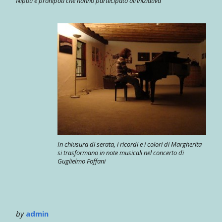
Nipoti e pronipoti che hanno partecipato all’iniziativa
In chiusura di serata, i ricordi e i colori di Margherita
si trasformano in note musicali nel concerto di
Guglielmo Foffani
by
admin