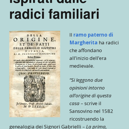
radici familiari
Il
ramo paterno di
Margherita
ha radici
che affondano
all’inizio dell’era
medievale.
“Si leggono due
opinioni intorno
all’origine di questa
casa
– scrive il
Sansovino nel 1582
ricostruendo la
genealogia dei Signori Gabrielli –
La prima,