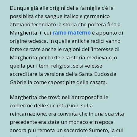
Dunque già alle origini della famiglia c’è la
possiblità che sangue italico e germanico
abbiano fecondato la storia che porterà fino a
Margherita, il cui
ramo materno
è appunto di
origine tedesca. In quelle antiche radici vanno
forse cercate anche le ragioni dell’interesse di
Margherita per l’arte e la storia medievale, o
quella per i temi religiosi, se si volesse
accreditare la versione della Santa Eudossia
Gabriella come capostipite della casata.
Margherita che trovò nell’antroposofia le
conferme delle sue intuizioni sulla
reincarnazione, era convinta che in una sua vita
precedente era stata un monaco e in epoca
ancora più remota un sacerdote Sumero, la cui