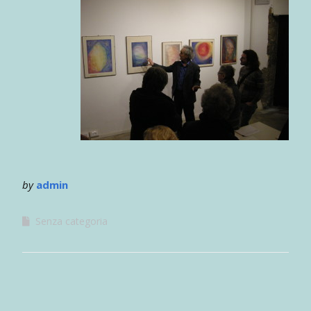
by
admin
Senza categoria