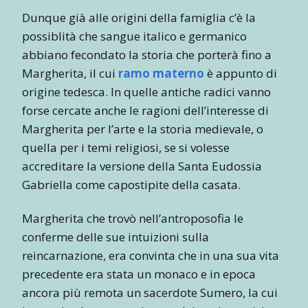
Dunque già alle origini della famiglia c’è la
possiblità che sangue italico e germanico
abbiano fecondato la storia che porterà fino a
Margherita, il cui
ramo materno
è appunto di
origine tedesca. In quelle antiche radici vanno
forse cercate anche le ragioni dell’interesse di
Margherita per l’arte e la storia medievale, o
quella per i temi religiosi, se si volesse
accreditare la versione della Santa Eudossia
Gabriella come capostipite della casata.
Margherita che trovò nell’antroposofia le
conferme delle sue intuizioni sulla
reincarnazione, era convinta che in una sua vita
precedente era stata un monaco e in epoca
ancora più remota un sacerdote Sumero, la cui