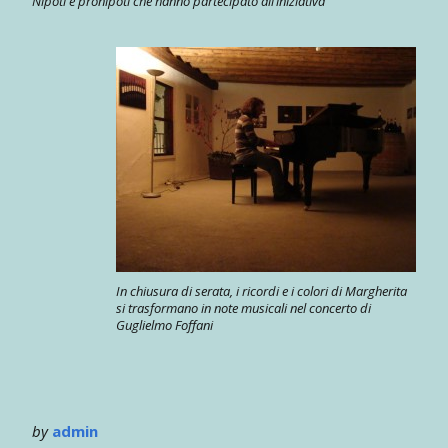
Nipoti e pronipoti che hanno partecipato all’iniziativa
In chiusura di serata, i ricordi e i colori di Margherita
si trasformano in note musicali nel concerto di
Guglielmo Foffani
by
admin