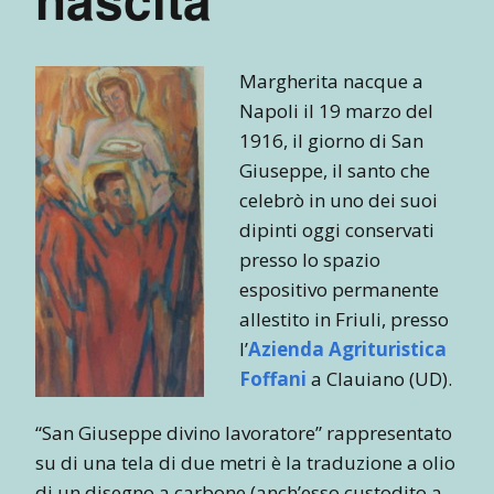
Margherita nacque a
Napoli il 19 marzo del
1916, il giorno di San
Giuseppe, il santo che
celebrò in uno dei suoi
dipinti oggi conservati
presso lo spazio
espositivo permanente
allestito in Friuli, presso
l’
Azienda Agrituristica
Foffani
a Clauiano (UD).
“San Giuseppe divino lavoratore” rappresentato
su di una tela di due metri è la traduzione a olio
di un disegno a carbone (anch’esso custodito a