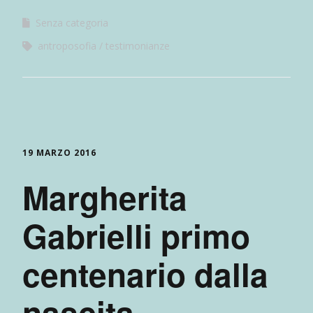
Senza categoria
antroposofia
testimonianze
19 MARZO 2016
Margherita
Gabrielli primo
centenario dalla
nascita