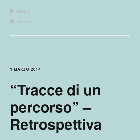
Mostra
Mostre
1 MARZO 2014
“Tracce di un
percorso” –
Retrospettiva