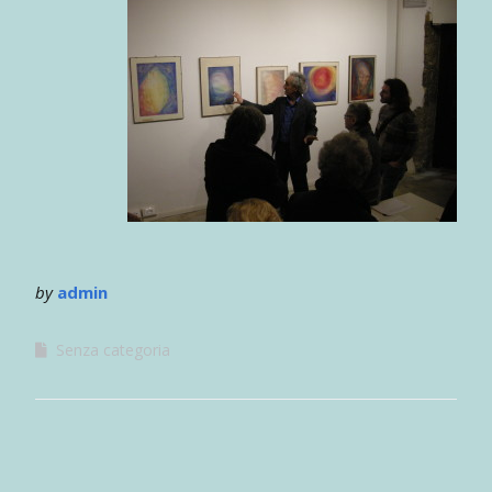
by
admin
Senza categoria