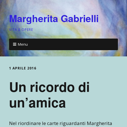
Margherita Gabrielli
VITA E OPERE
Menu
1 APRILE 2016
Un ricordo di
un’amica
Nel riordinare le carte riguardanti Margherita