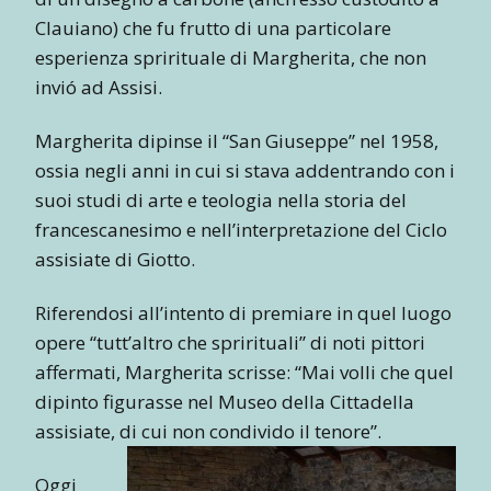
Clauiano) che fu frutto di una particolare
esperienza sprirituale di Margherita, che non
invió ad Assisi.
Margherita dipinse il “San Giuseppe” nel 1958,
ossia negli anni in cui si stava addentrando con i
suoi studi di arte e teologia nella storia del
francescanesimo e nell’interpretazione del Ciclo
assisiate di Giotto.
Riferendosi all’intento di premiare in quel luogo
opere “tutt’altro che sprirituali” di noti pittori
affermati, Margherita scrisse: “Mai volli che quel
dipinto figurasse nel Museo della Cittadella
assisiate, di cui non condivido il tenore”.
Oggi