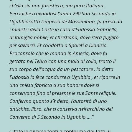
ch’ella sia non forestiera, ma pura Italiana.
Percioche trovandosi l’anno 290 San Secondo in
Ugubbiosotto l’imperio de Massimiano, fu preso da
i ministri della Corte in casa d’Eudossia Gabriella,
di famiglia nobile, et christiana, dove s’era fuggito
per salvarsi. Et condotto a Spoleti a Dionisio
Proconsolo che lo mando in Ameria, dove fu
gettato nel Tebro con una mola al collo, tratto il
suo corpo dell’acqua da un pescatore , la detta
Eudossia lo fece condurre a Ugubbio , et riporre in
una chiesa fabricta a suo honore dove si
conservano fino al presente le sue Sante reliquie.
Conferma quanto s’è detto, l’autorità di uno
antichiss. libro, che si conserva nell’archivio del
Convento di S.Secondo in Ugubbio ….
”
Citate le diverse fonti a conferma dei fatti, il