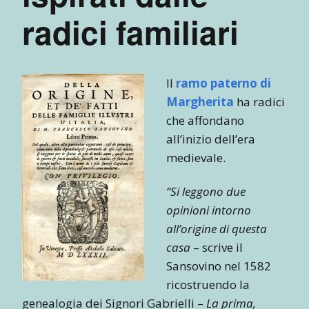
radici familiari
Il
ramo paterno di
Margherita
ha radici
che affondano
all’inizio dell’era
medievale.
“Si leggono due
opinioni intorno
all’origine di questa
casa
– scrive il
Sansovino nel 1582
ricostruendo la
genealogia dei Signori Gabrielli –
La prima,