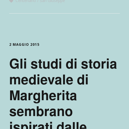
Centenario
San Giuseppe
2 MAGGIO 2015
Gli studi di storia
medievale di
Margherita
sembrano
ispirati dalle