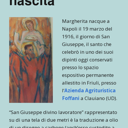
Margherita nacque a
Napoli il 19 marzo del
1916, il giorno di San
Giuseppe, il santo che
celebrò in uno dei suoi
dipinti oggi conservati
presso lo spazio
espositivo permanente
allestito in Friuli, presso
l’
Azienda Agrituristica
Foffani
a Clauiano (UD).
“San Giuseppe divino lavoratore” rappresentato
su di una tela di due metri è la traduzione a olio
di un disegno a carbone (anch’esso custodito a