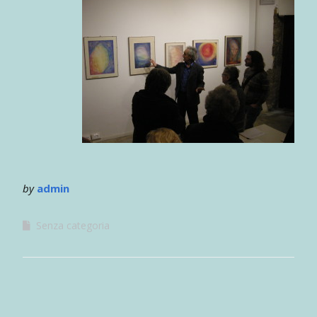
by
admin
Senza categoria