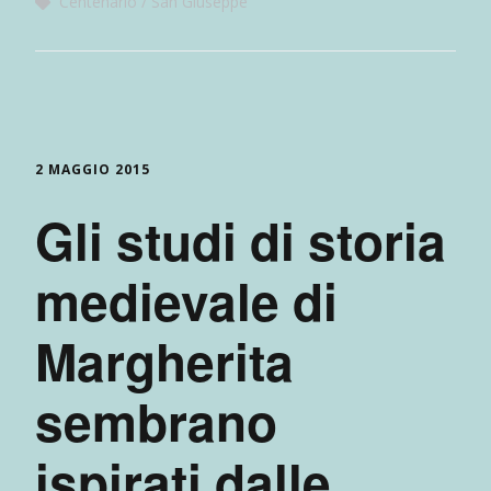
Centenario
San Giuseppe
2 MAGGIO 2015
Gli studi di storia
medievale di
Margherita
sembrano
ispirati dalle