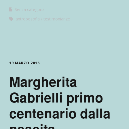
Senza categoria
antroposofia
testimonianze
19 MARZO 2016
Margherita
Gabrielli primo
centenario dalla
nascita