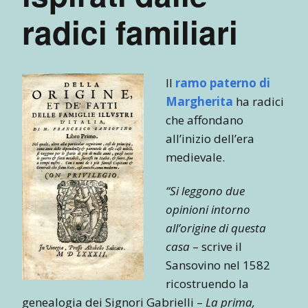
radici familiari
Il
ramo paterno di
Margherita
ha radici
che affondano
all’inizio dell’era
medievale.
“Si leggono due
opinioni intorno
all’origine di questa
casa
– scrive il
Sansovino nel 1582
ricostruendo la
genealogia dei Signori Gabrielli –
La prima,