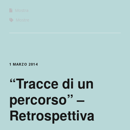
Mostra
Mostre
1 MARZO 2014
“Tracce di un
percorso” –
Retrospettiva