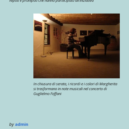
Nipoti e pronipoti che hanno partecipato all’iniziativa
In chiusura di serata, i ricordi e i colori di Margherita
si trasformano in note musicali nel concerto di
Guglielmo Foffani
by
admin