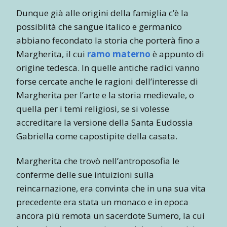
Dunque già alle origini della famiglia c’è la
possiblità che sangue italico e germanico
abbiano fecondato la storia che porterà fino a
Margherita, il cui
ramo materno
è appunto di
origine tedesca. In quelle antiche radici vanno
forse cercate anche le ragioni dell’interesse di
Margherita per l’arte e la storia medievale, o
quella per i temi religiosi, se si volesse
accreditare la versione della Santa Eudossia
Gabriella come capostipite della casata.
Margherita che trovò nell’antroposofia le
conferme delle sue intuizioni sulla
reincarnazione, era convinta che in una sua vita
precedente era stata un monaco e in epoca
ancora più remota un sacerdote Sumero, la cui