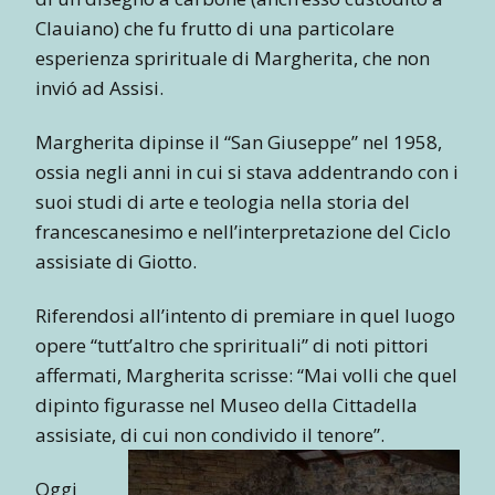
Clauiano) che fu frutto di una particolare
esperienza sprirituale di Margherita, che non
invió ad Assisi.
Margherita dipinse il “San Giuseppe” nel 1958,
ossia negli anni in cui si stava addentrando con i
suoi studi di arte e teologia nella storia del
francescanesimo e nell’interpretazione del Ciclo
assisiate di Giotto.
Riferendosi all’intento di premiare in quel luogo
opere “tutt’altro che sprirituali” di noti pittori
affermati, Margherita scrisse: “Mai volli che quel
dipinto figurasse nel Museo della Cittadella
assisiate, di cui non condivido il tenore”.
Oggi