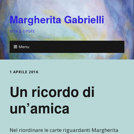
Margherita Gabrielli
VITA E OPERE
Menu
1 APRILE 2016
Un ricordo di
un’amica
Nel riordinare le carte riguardanti Margherita