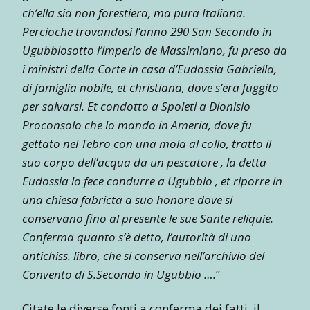
ch’ella sia non forestiera, ma pura Italiana.
Percioche trovandosi l’anno 290 San Secondo in
Ugubbiosotto l’imperio de Massimiano, fu preso da
i ministri della Corte in casa d’Eudossia Gabriella,
di famiglia nobile, et christiana, dove s’era fuggito
per salvarsi. Et condotto a Spoleti a Dionisio
Proconsolo che lo mando in Ameria, dove fu
gettato nel Tebro con una mola al collo, tratto il
suo corpo dell’acqua da un pescatore , la detta
Eudossia lo fece condurre a Ugubbio , et riporre in
una chiesa fabricta a suo honore dove si
conservano fino al presente le sue Sante reliquie.
Conferma quanto s’è detto, l’autorità di uno
antichiss. libro, che si conserva nell’archivio del
Convento di S.Secondo in Ugubbio ….
”
Citate le diverse fonti a conferma dei fatti, il