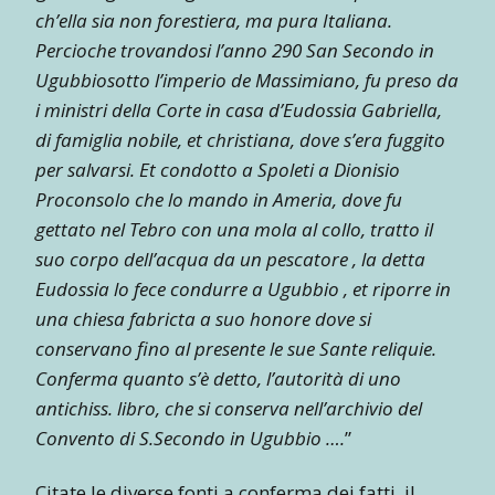
ch’ella sia non forestiera, ma pura Italiana.
Percioche trovandosi l’anno 290 San Secondo in
Ugubbiosotto l’imperio de Massimiano, fu preso da
i ministri della Corte in casa d’Eudossia Gabriella,
di famiglia nobile, et christiana, dove s’era fuggito
per salvarsi. Et condotto a Spoleti a Dionisio
Proconsolo che lo mando in Ameria, dove fu
gettato nel Tebro con una mola al collo, tratto il
suo corpo dell’acqua da un pescatore , la detta
Eudossia lo fece condurre a Ugubbio , et riporre in
una chiesa fabricta a suo honore dove si
conservano fino al presente le sue Sante reliquie.
Conferma quanto s’è detto, l’autorità di uno
antichiss. libro, che si conserva nell’archivio del
Convento di S.Secondo in Ugubbio ….
”
Citate le diverse fonti a conferma dei fatti, il