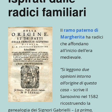
radici familiari
Il
ramo paterno di
Margherita
ha radici
che affondano
all’inizio dell’era
medievale.
“Si leggono due
opinioni intorno
all’origine di questa
casa
– scrive il
Sansovino nel 1582
ricostruendo la
genealogia dei Signori Gabrielli –
La prima,