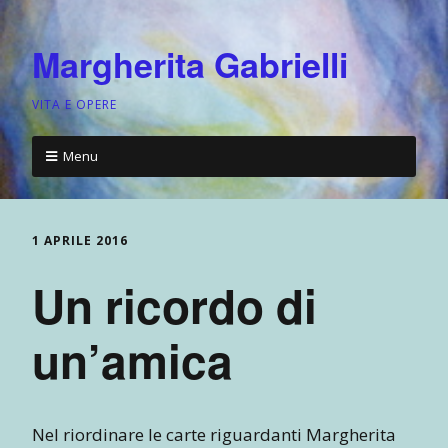
Margherita Gabrielli
VITA E OPERE
Menu
1 APRILE 2016
Un ricordo di
un’amica
Nel riordinare le carte riguardanti Margherita