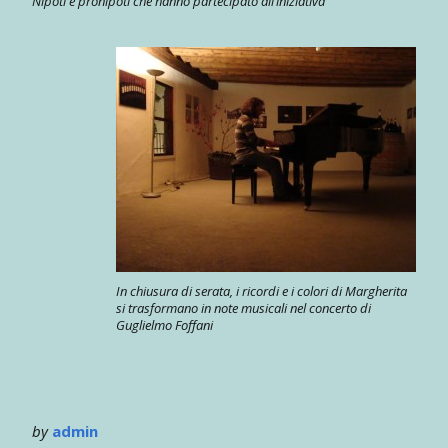
Nipoti e pronipoti che hanno partecipato all’iniziativa
In chiusura di serata, i ricordi e i colori di Margherita
si trasformano in note musicali nel concerto di
Guglielmo Foffani
by
admin