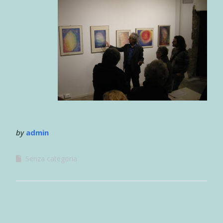
by
admin
Senza categoria