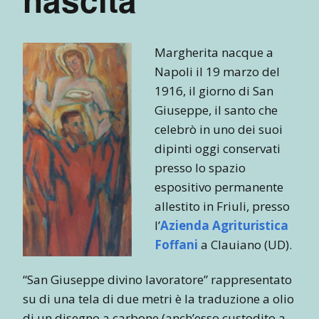
Margherita nacque a
Napoli il 19 marzo del
1916, il giorno di San
Giuseppe, il santo che
celebrò in uno dei suoi
dipinti oggi conservati
presso lo spazio
espositivo permanente
allestito in Friuli, presso
l’
Azienda Agrituristica
Foffani
a Clauiano (UD).
“San Giuseppe divino lavoratore” rappresentato
su di una tela di due metri è la traduzione a olio
di un disegno a carbone (anch’esso custodito a