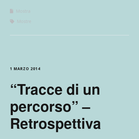
Mostra
Mostre
1 MARZO 2014
“Tracce di un
percorso” –
Retrospettiva