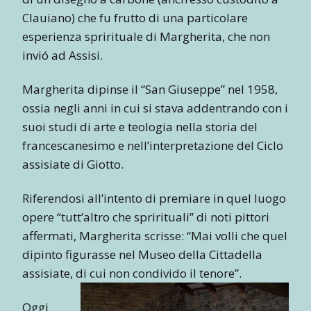
Clauiano) che fu frutto di una particolare
esperienza sprirituale di Margherita, che non
invió ad Assisi.
Margherita dipinse il “San Giuseppe” nel 1958,
ossia negli anni in cui si stava addentrando con i
suoi studi di arte e teologia nella storia del
francescanesimo e nell’interpretazione del Ciclo
assisiate di Giotto.
Riferendosi all’intento di premiare in quel luogo
opere “tutt’altro che sprirituali” di noti pittori
affermati, Margherita scrisse: “Mai volli che quel
dipinto figurasse nel Museo della Cittadella
assisiate, di cui non condivido il tenore”.
Oggi