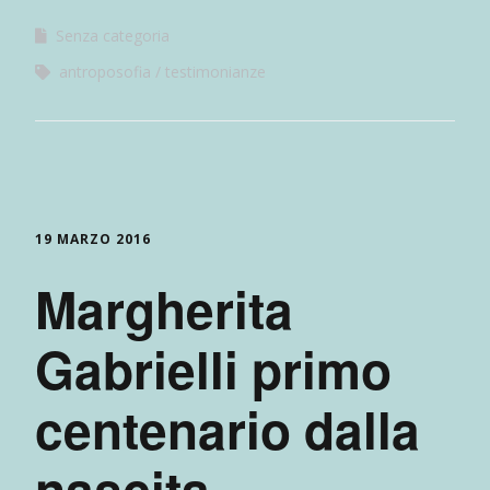
Senza categoria
antroposofia
testimonianze
19 MARZO 2016
Margherita
Gabrielli primo
centenario dalla
nascita