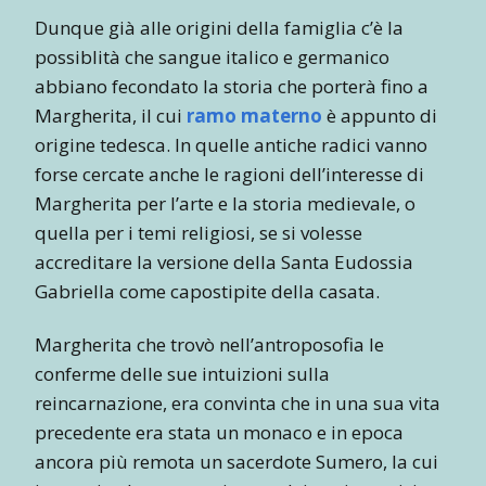
Dunque già alle origini della famiglia c’è la
possiblità che sangue italico e germanico
abbiano fecondato la storia che porterà fino a
Margherita, il cui
ramo materno
è appunto di
origine tedesca. In quelle antiche radici vanno
forse cercate anche le ragioni dell’interesse di
Margherita per l’arte e la storia medievale, o
quella per i temi religiosi, se si volesse
accreditare la versione della Santa Eudossia
Gabriella come capostipite della casata.
Margherita che trovò nell’antroposofia le
conferme delle sue intuizioni sulla
reincarnazione, era convinta che in una sua vita
precedente era stata un monaco e in epoca
ancora più remota un sacerdote Sumero, la cui