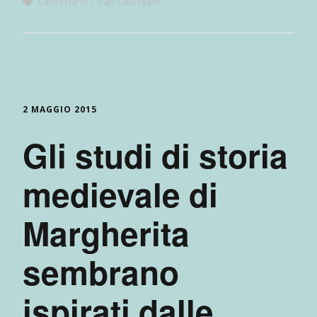
Centenario
San Giuseppe
2 MAGGIO 2015
Gli studi di storia
medievale di
Margherita
sembrano
ispirati dalle