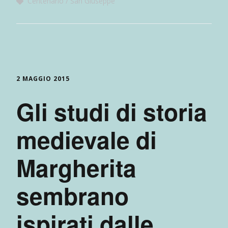
Centenario
San Giuseppe
2 MAGGIO 2015
Gli studi di storia
medievale di
Margherita
sembrano
ispirati dalle