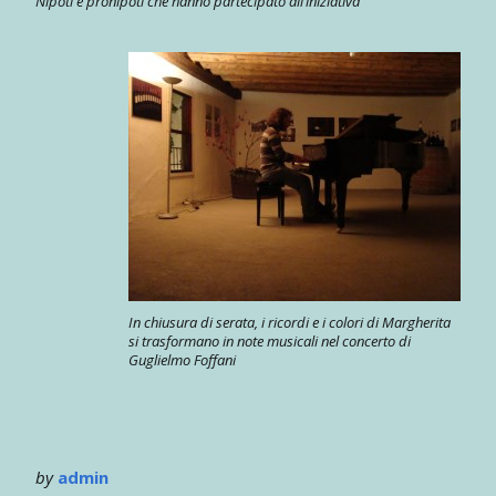
Nipoti e pronipoti che hanno partecipato all’iniziativa
In chiusura di serata, i ricordi e i colori di Margherita
si trasformano in note musicali nel concerto di
Guglielmo Foffani
by
admin