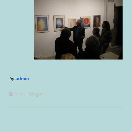
by
admin
Senza categoria