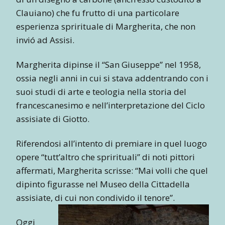
Clauiano) che fu frutto di una particolare
esperienza sprirituale di Margherita, che non
invió ad Assisi.
Margherita dipinse il “San Giuseppe” nel 1958,
ossia negli anni in cui si stava addentrando con i
suoi studi di arte e teologia nella storia del
francescanesimo e nell’interpretazione del Ciclo
assisiate di Giotto.
Riferendosi all’intento di premiare in quel luogo
opere “tutt’altro che sprirituali” di noti pittori
affermati, Margherita scrisse: “Mai volli che quel
dipinto figurasse nel Museo della Cittadella
assisiate, di cui non condivido il tenore”.
Oggi