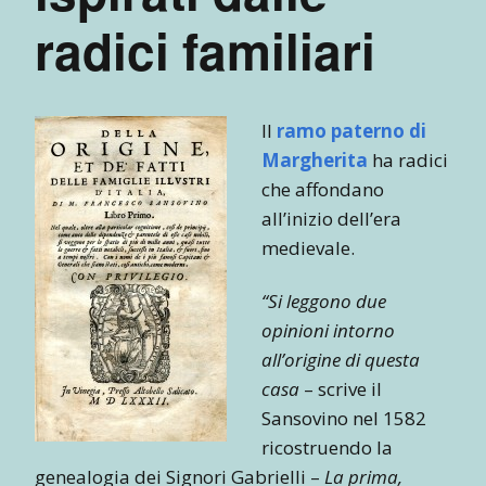
radici familiari
Il
ramo paterno di
Margherita
ha radici
che affondano
all’inizio dell’era
medievale.
“Si leggono due
opinioni intorno
all’origine di questa
casa
– scrive il
Sansovino nel 1582
ricostruendo la
genealogia dei Signori Gabrielli –
La prima,