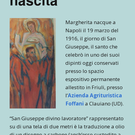
Margherita nacque a
Napoli il 19 marzo del
1916, il giorno di San
Giuseppe, il santo che
celebrò in uno dei suoi
dipinti oggi conservati
presso lo spazio
espositivo permanente
allestito in Friuli, presso
l’
Azienda Agrituristica
Foffani
a Clauiano (UD).
“San Giuseppe divino lavoratore” rappresentato
su di una tela di due metri è la traduzione a olio
di un disegno a carbone (anch’esso custodito a