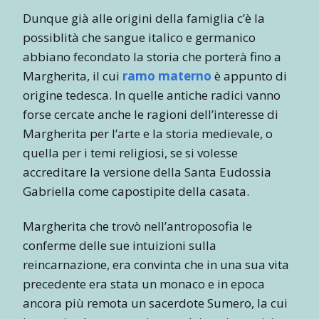
Dunque già alle origini della famiglia c’è la
possiblità che sangue italico e germanico
abbiano fecondato la storia che porterà fino a
Margherita, il cui
ramo materno
è appunto di
origine tedesca. In quelle antiche radici vanno
forse cercate anche le ragioni dell’interesse di
Margherita per l’arte e la storia medievale, o
quella per i temi religiosi, se si volesse
accreditare la versione della Santa Eudossia
Gabriella come capostipite della casata.
Margherita che trovò nell’antroposofia le
conferme delle sue intuizioni sulla
reincarnazione, era convinta che in una sua vita
precedente era stata un monaco e in epoca
ancora più remota un sacerdote Sumero, la cui