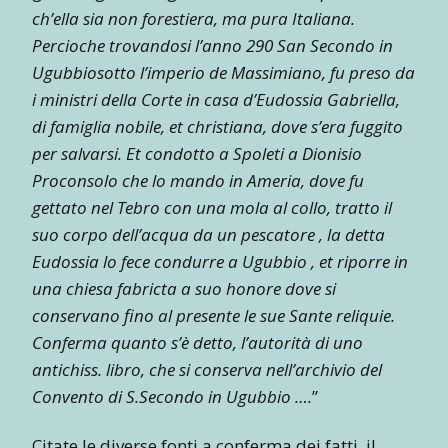
ch’ella sia non forestiera, ma pura Italiana.
Percioche trovandosi l’anno 290 San Secondo in
Ugubbiosotto l’imperio de Massimiano, fu preso da
i ministri della Corte in casa d’Eudossia Gabriella,
di famiglia nobile, et christiana, dove s’era fuggito
per salvarsi. Et condotto a Spoleti a Dionisio
Proconsolo che lo mando in Ameria, dove fu
gettato nel Tebro con una mola al collo, tratto il
suo corpo dell’acqua da un pescatore , la detta
Eudossia lo fece condurre a Ugubbio , et riporre in
una chiesa fabricta a suo honore dove si
conservano fino al presente le sue Sante reliquie.
Conferma quanto s’è detto, l’autorità di uno
antichiss. libro, che si conserva nell’archivio del
Convento di S.Secondo in Ugubbio ….
”
Citate le diverse fonti a conferma dei fatti, il