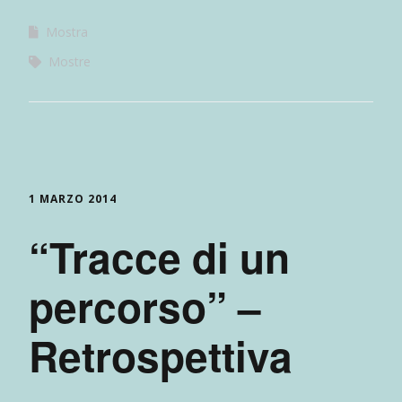
Mostra
Mostre
1 MARZO 2014
“Tracce di un
percorso” –
Retrospettiva