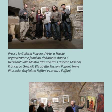
Presso la Galleria Polvere d’Arte, a Trieste
organizzatori e familiari dell’artista danno il
benvenuto alla Mostra (da sinistra: Eduardo Missoni,
Francesco Grazioli, Elisabetta Missoni Foffani, Irene
Pitaccolo, Guglielmo Foffani e Lorenzo Foffani)