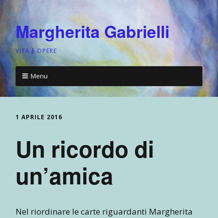
Margherita Gabrielli
VITA E OPERE
Menu
1 APRILE 2016
Un ricordo di
un’amica
Nel riordinare le carte riguardanti Margherita