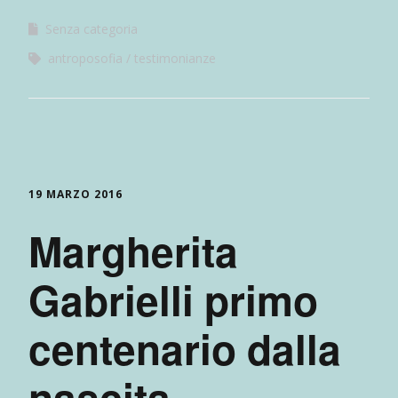
Senza categoria
antroposofia
testimonianze
19 MARZO 2016
Margherita
Gabrielli primo
centenario dalla
nascita