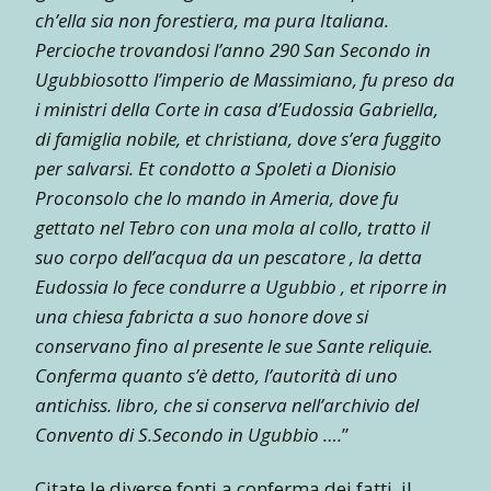
ch’ella sia non forestiera, ma pura Italiana.
Percioche trovandosi l’anno 290 San Secondo in
Ugubbiosotto l’imperio de Massimiano, fu preso da
i ministri della Corte in casa d’Eudossia Gabriella,
di famiglia nobile, et christiana, dove s’era fuggito
per salvarsi. Et condotto a Spoleti a Dionisio
Proconsolo che lo mando in Ameria, dove fu
gettato nel Tebro con una mola al collo, tratto il
suo corpo dell’acqua da un pescatore , la detta
Eudossia lo fece condurre a Ugubbio , et riporre in
una chiesa fabricta a suo honore dove si
conservano fino al presente le sue Sante reliquie.
Conferma quanto s’è detto, l’autorità di uno
antichiss. libro, che si conserva nell’archivio del
Convento di S.Secondo in Ugubbio ….
”
Citate le diverse fonti a conferma dei fatti, il