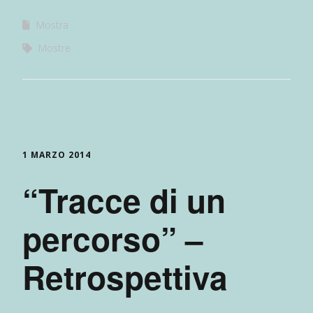
Mostra
Mostre
1 MARZO 2014
“Tracce di un
percorso” –
Retrospettiva