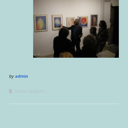
by
admin
Senza categoria