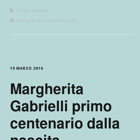
Senza categoria
antroposofia
testimonianze
19 MARZO 2016
Margherita
Gabrielli primo
centenario dalla
nascita