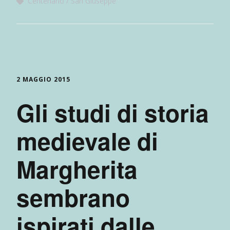
Centenario
San Giuseppe
2 MAGGIO 2015
Gli studi di storia
medievale di
Margherita
sembrano
ispirati dalle