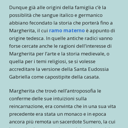
Dunque già alle origini della famiglia c’è la
possiblità che sangue italico e germanico
abbiano fecondato la storia che porterà fino a
Margherita, il cui
ramo materno
è appunto di
origine tedesca. In quelle antiche radici vanno
forse cercate anche le ragioni dell’interesse di
Margherita per l’arte e la storia medievale, o
quella per i temi religiosi, se si volesse
accreditare la versione della Santa Eudossia
Gabriella come capostipite della casata.
Margherita che trovò nell’antroposofia le
conferme delle sue intuizioni sulla
reincarnazione, era convinta che in una sua vita
precedente era stata un monaco e in epoca
ancora più remota un sacerdote Sumero, la cui