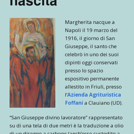
Margherita nacque a
Napoli il 19 marzo del
1916, il giorno di San
Giuseppe, il santo che
celebrò in uno dei suoi
dipinti oggi conservati
presso lo spazio
espositivo permanente
allestito in Friuli, presso
l’
Azienda Agrituristica
Foffani
a Clauiano (UD).
“San Giuseppe divino lavoratore” rappresentato
su di una tela di due metri è la traduzione a olio
di un disegno a carbone (anch’esso custodito a