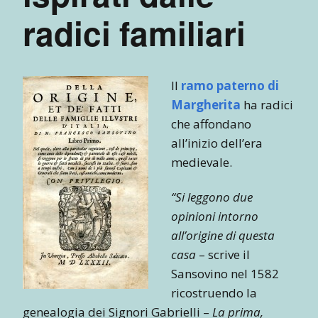
radici familiari
Il
ramo paterno di
Margherita
ha radici
che affondano
all’inizio dell’era
medievale.
“Si leggono due
opinioni intorno
all’origine di questa
casa
– scrive il
Sansovino nel 1582
ricostruendo la
genealogia dei Signori Gabrielli –
La prima,