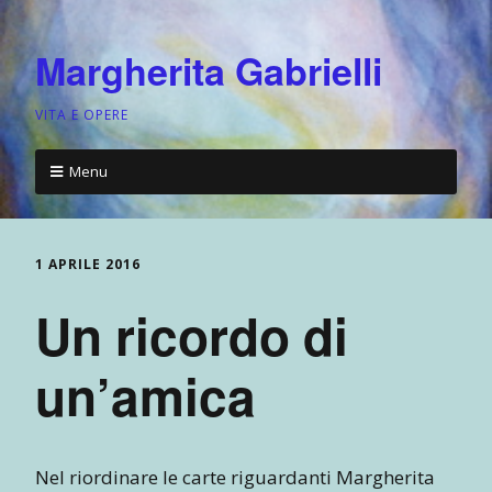
Margherita Gabrielli
VITA E OPERE
Menu
1 APRILE 2016
Un ricordo di
un’amica
Nel riordinare le carte riguardanti Margherita