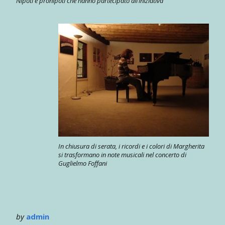
Nipoti e pronipoti che hanno partecipato all’iniziativa
In chiusura di serata, i ricordi e i colori di Margherita
si trasformano in note musicali nel concerto di
Guglielmo Foffani
by
admin