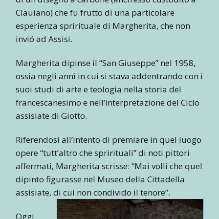
Clauiano) che fu frutto di una particolare
esperienza sprirituale di Margherita, che non
invió ad Assisi.
Margherita dipinse il “San Giuseppe” nel 1958,
ossia negli anni in cui si stava addentrando con i
suoi studi di arte e teologia nella storia del
francescanesimo e nell’interpretazione del Ciclo
assisiate di Giotto.
Riferendosi all’intento di premiare in quel luogo
opere “tutt’altro che sprirituali” di noti pittori
affermati, Margherita scrisse: “Mai volli che quel
dipinto figurasse nel Museo della Cittadella
assisiate, di cui non condivido il tenore”.
Oggi