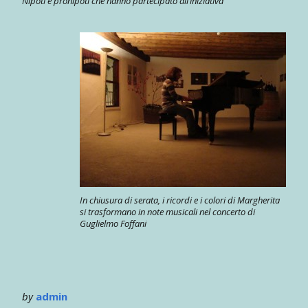
Nipoti e pronipoti che hanno partecipato all’iniziativa
In chiusura di serata, i ricordi e i colori di Margherita
si trasformano in note musicali nel concerto di
Guglielmo Foffani
by
admin