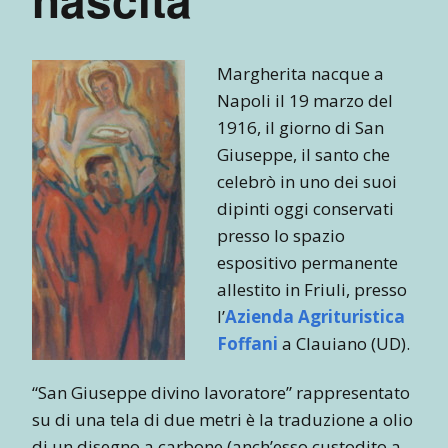
Margherita nacque a
Napoli il 19 marzo del
1916, il giorno di San
Giuseppe, il santo che
celebrò in uno dei suoi
dipinti oggi conservati
presso lo spazio
espositivo permanente
allestito in Friuli, presso
l’
Azienda Agrituristica
Foffani
a Clauiano (UD).
“San Giuseppe divino lavoratore” rappresentato
su di una tela di due metri è la traduzione a olio
di un disegno a carbone (anch’esso custodito a