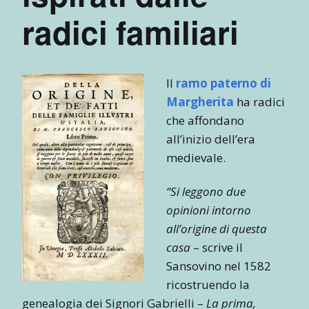
radici familiari
Il
ramo paterno di
Margherita
ha radici
che affondano
all’inizio dell’era
medievale.
“Si leggono due
opinioni intorno
all’origine di questa
casa
– scrive il
Sansovino nel 1582
ricostruendo la
genealogia dei Signori Gabrielli –
La prima,