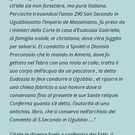
ch’ella sia non forestiera, ma pura Italiana.
Percioche trovandosi l’anno 290 San Secondo in
Ugubbiosotto l’imperio de Massimiano, fu preso da
i ministri della Corte in casa d’Eudossia Gabriella,
di famiglia nobile, et christiana, dove s’era fuggito
per salvarsi. Et condotto a Spoleti a Dionisio
Proconsolo che lo mando in Ameria, dove fu
gettato nel Tebro con una mola al collo, tratto il
suo corpo dell’acqua da un pescatore , la detta
Eudossia lo fece condurre a Ugubbio , et riporre in
una chiesa fabricta a suo honore dove si
conservano fino al presente le sue Sante reliquie.
Conferma quanto s’è detto, l’autorità di uno
antichiss. libro, che si conserva nell’archivio del
Convento di S.Secondo in Ugubbio ….
”
Citate le diverse fonti a conferma dei fatti, il