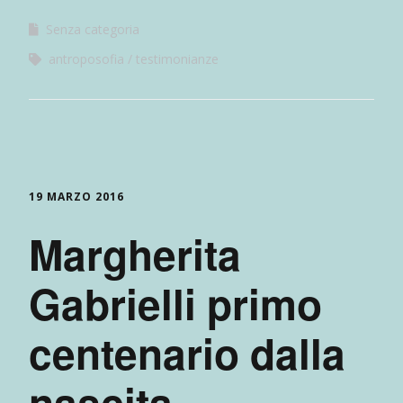
Senza categoria
antroposofia
testimonianze
19 MARZO 2016
Margherita
Gabrielli primo
centenario dalla
nascita