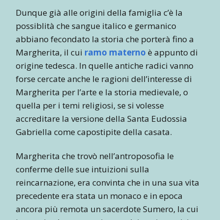
Dunque già alle origini della famiglia c’è la
possiblità che sangue italico e germanico
abbiano fecondato la storia che porterà fino a
Margherita, il cui
ramo materno
è appunto di
origine tedesca. In quelle antiche radici vanno
forse cercate anche le ragioni dell’interesse di
Margherita per l’arte e la storia medievale, o
quella per i temi religiosi, se si volesse
accreditare la versione della Santa Eudossia
Gabriella come capostipite della casata.
Margherita che trovò nell’antroposofia le
conferme delle sue intuizioni sulla
reincarnazione, era convinta che in una sua vita
precedente era stata un monaco e in epoca
ancora più remota un sacerdote Sumero, la cui