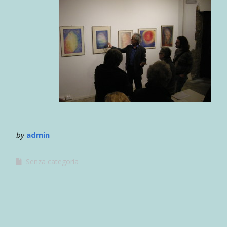
by
admin
Senza categoria