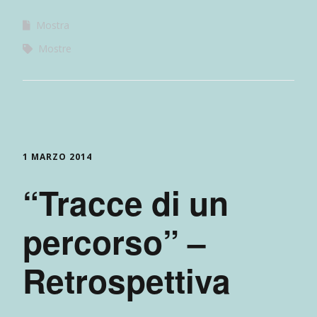
Mostra
Mostre
1 MARZO 2014
“Tracce di un
percorso” –
Retrospettiva