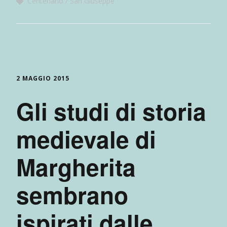
Centenario
San Giuseppe
2 MAGGIO 2015
Gli studi di storia
medievale di
Margherita
sembrano
ispirati dalle