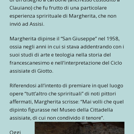
Clauiano) che fu frutto di una particolare
esperienza sprirituale di Margherita, che non
invió ad Assisi.
Margherita dipinse il “San Giuseppe” nel 1958,
ossia negli anni in cui si stava addentrando con i
suoi studi di arte e teologia nella storia del
francescanesimo e nell’interpretazione del Ciclo
assisiate di Giotto.
Riferendosi all’intento di premiare in quel luogo
opere “tutt’altro che sprirituali” di noti pittori
affermati, Margherita scrisse: “Mai volli che quel
dipinto figurasse nel Museo della Cittadella
assisiate, di cui non condivido il tenore”.
Oggi