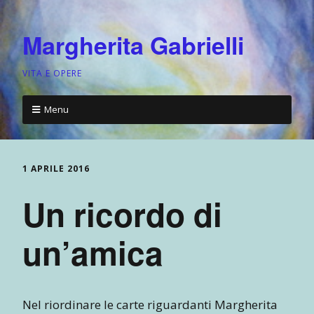
Margherita Gabrielli
VITA E OPERE
Menu
1 APRILE 2016
Un ricordo di
un’amica
Nel riordinare le carte riguardanti Margherita