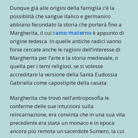
Dunque già alle origini della famiglia c’è la
possiblità che sangue italico e germanico
abbiano fecondato la storia che porterà fino a
Margherita, il cui
ramo materno
è appunto di
origine tedesca. In quelle antiche radici vanno
forse cercate anche le ragioni dell’interesse di
Margherita per l’arte e la storia medievale, o
quella per i temi religiosi, se si volesse
accreditare la versione della Santa Eudossia
Gabriella come capostipite della casata.
Margherita che trovò nell’antroposofia le
conferme delle sue intuizioni sulla
reincarnazione, era convinta che in una sua vita
precedente era stata un monaco e in epoca
ancora più remota un sacerdote Sumero, la cui