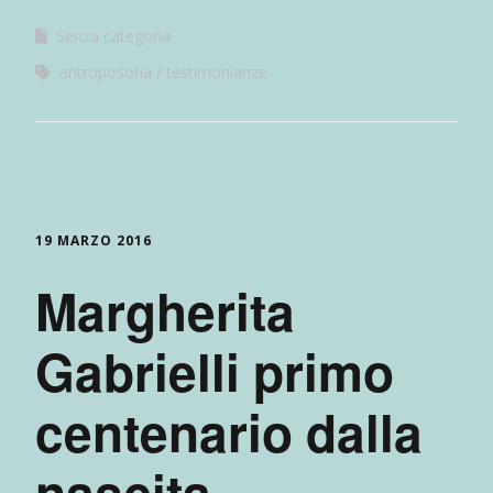
Senza categoria
antroposofia
testimonianze
19 MARZO 2016
Margherita
Gabrielli primo
centenario dalla
nascita