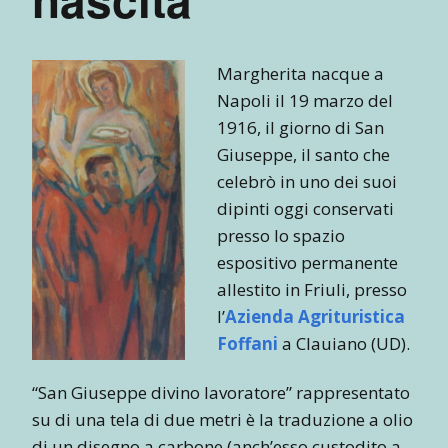
Margherita nacque a
Napoli il 19 marzo del
1916, il giorno di San
Giuseppe, il santo che
celebrò in uno dei suoi
dipinti oggi conservati
presso lo spazio
espositivo permanente
allestito in Friuli, presso
l’
Azienda Agrituristica
Foffani
a Clauiano (UD).
“San Giuseppe divino lavoratore” rappresentato
su di una tela di due metri è la traduzione a olio
di un disegno a carbone (anch’esso custodito a