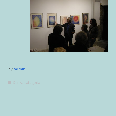
by
admin
Senza categoria