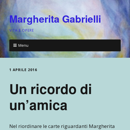
Margherita Gabrielli
VITA E OPERE
Menu
1 APRILE 2016
Un ricordo di
un’amica
Nel riordinare le carte riguardanti Margherita