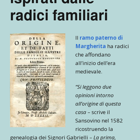
radici familiari
Il
ramo paterno di
Margherita
ha radici
che affondano
all’inizio dell’era
medievale.
“Si leggono due
opinioni intorno
all’origine di questa
casa
– scrive il
Sansovino nel 1582
ricostruendo la
genealogia dei Signori Gabrielli –
La prima,