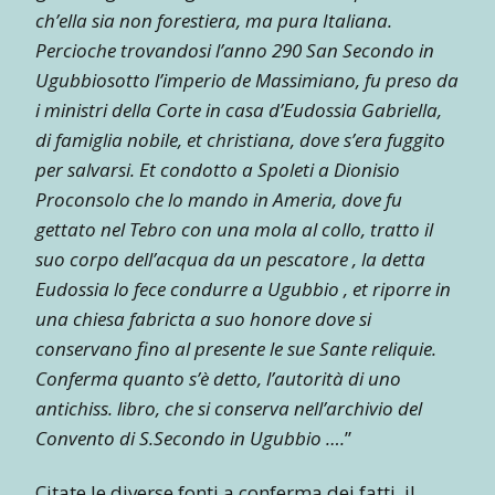
ch’ella sia non forestiera, ma pura Italiana.
Percioche trovandosi l’anno 290 San Secondo in
Ugubbiosotto l’imperio de Massimiano, fu preso da
i ministri della Corte in casa d’Eudossia Gabriella,
di famiglia nobile, et christiana, dove s’era fuggito
per salvarsi. Et condotto a Spoleti a Dionisio
Proconsolo che lo mando in Ameria, dove fu
gettato nel Tebro con una mola al collo, tratto il
suo corpo dell’acqua da un pescatore , la detta
Eudossia lo fece condurre a Ugubbio , et riporre in
una chiesa fabricta a suo honore dove si
conservano fino al presente le sue Sante reliquie.
Conferma quanto s’è detto, l’autorità di uno
antichiss. libro, che si conserva nell’archivio del
Convento di S.Secondo in Ugubbio ….
”
Citate le diverse fonti a conferma dei fatti, il