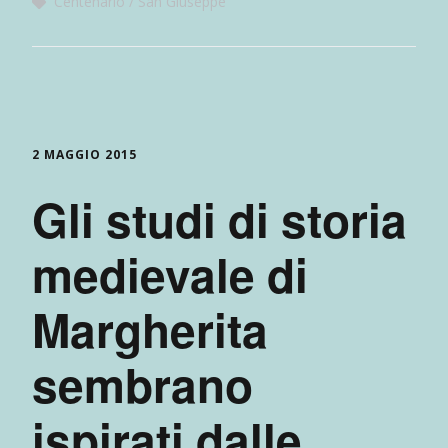
Centenario
San Giuseppe
2 MAGGIO 2015
Gli studi di storia
medievale di
Margherita
sembrano
ispirati dalle