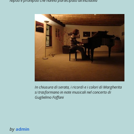
Nipoti e pronipoti che hanno partecipato all’iniziativa
In chiusura di serata, i ricordi e i colori di Margherita
si trasformano in note musicali nel concerto di
Guglielmo Foffani
by
admin