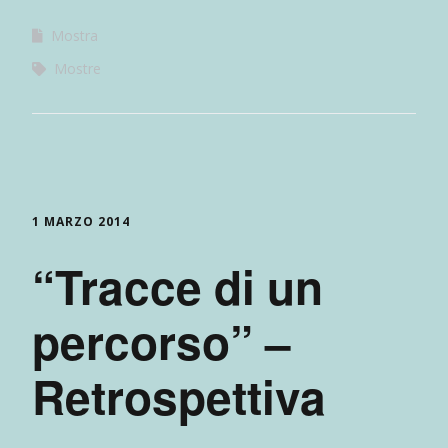
Mostra
Mostre
1 MARZO 2014
“Tracce di un
percorso” –
Retrospettiva