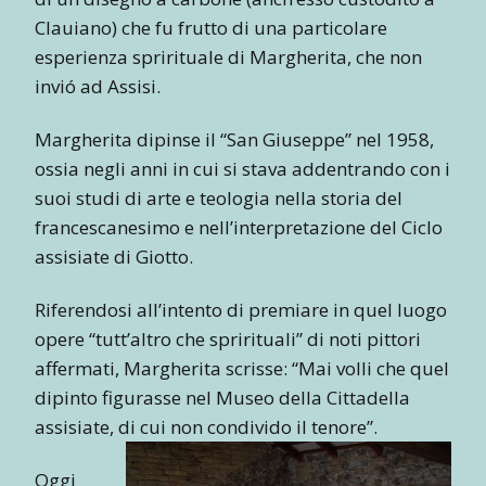
Clauiano) che fu frutto di una particolare
esperienza sprirituale di Margherita, che non
invió ad Assisi.
Margherita dipinse il “San Giuseppe” nel 1958,
ossia negli anni in cui si stava addentrando con i
suoi studi di arte e teologia nella storia del
francescanesimo e nell’interpretazione del Ciclo
assisiate di Giotto.
Riferendosi all’intento di premiare in quel luogo
opere “tutt’altro che sprirituali” di noti pittori
affermati, Margherita scrisse: “Mai volli che quel
dipinto figurasse nel Museo della Cittadella
assisiate, di cui non condivido il tenore”.
Oggi