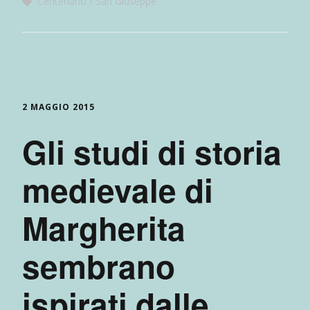
Centenario
San Giuseppe
2 MAGGIO 2015
Gli studi di storia
medievale di
Margherita
sembrano
ispirati dalle