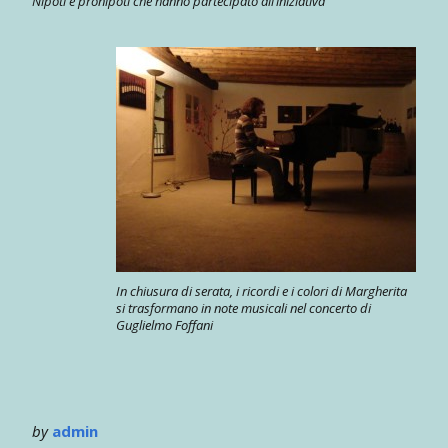
Nipoti e pronipoti che hanno partecipato all’iniziativa
In chiusura di serata, i ricordi e i colori di Margherita
si trasformano in note musicali nel concerto di
Guglielmo Foffani
by
admin