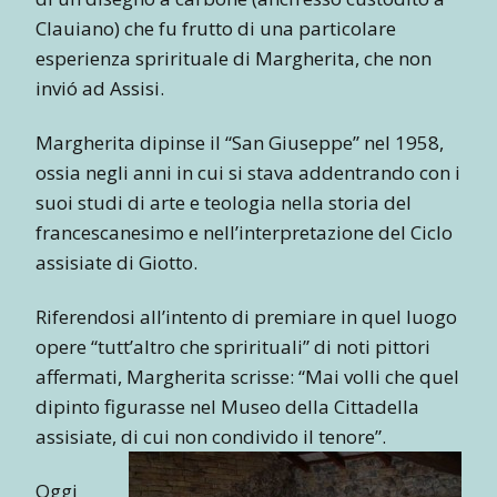
Clauiano) che fu frutto di una particolare
esperienza sprirituale di Margherita, che non
invió ad Assisi.
Margherita dipinse il “San Giuseppe” nel 1958,
ossia negli anni in cui si stava addentrando con i
suoi studi di arte e teologia nella storia del
francescanesimo e nell’interpretazione del Ciclo
assisiate di Giotto.
Riferendosi all’intento di premiare in quel luogo
opere “tutt’altro che sprirituali” di noti pittori
affermati, Margherita scrisse: “Mai volli che quel
dipinto figurasse nel Museo della Cittadella
assisiate, di cui non condivido il tenore”.
Oggi