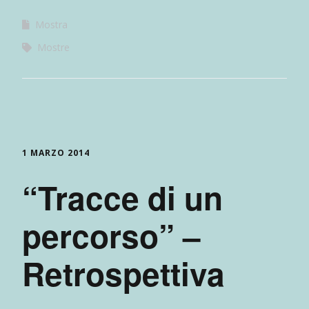
Mostra
Mostre
1 MARZO 2014
“Tracce di un
percorso” –
Retrospettiva