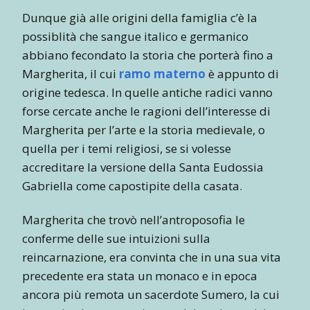
Dunque già alle origini della famiglia c’è la
possiblità che sangue italico e germanico
abbiano fecondato la storia che porterà fino a
Margherita, il cui
ramo materno
è appunto di
origine tedesca. In quelle antiche radici vanno
forse cercate anche le ragioni dell’interesse di
Margherita per l’arte e la storia medievale, o
quella per i temi religiosi, se si volesse
accreditare la versione della Santa Eudossia
Gabriella come capostipite della casata.
Margherita che trovò nell’antroposofia le
conferme delle sue intuizioni sulla
reincarnazione, era convinta che in una sua vita
precedente era stata un monaco e in epoca
ancora più remota un sacerdote Sumero, la cui