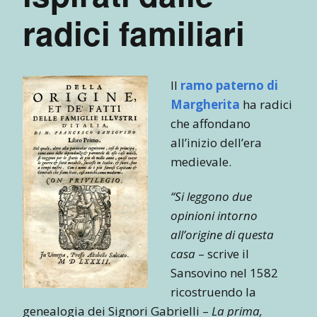
radici familiari
Il
ramo paterno di
Margherita
ha radici
che affondano
all’inizio dell’era
medievale.
“Si leggono due
opinioni intorno
all’origine di questa
casa
– scrive il
Sansovino nel 1582
ricostruendo la
genealogia dei Signori Gabrielli –
La prima,