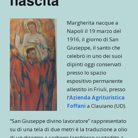
Margherita nacque a
Napoli il 19 marzo del
1916, il giorno di San
Giuseppe, il santo che
celebrò in uno dei suoi
dipinti oggi conservati
presso lo spazio
espositivo permanente
allestito in Friuli, presso
l’
Azienda Agrituristica
Foffani
a Clauiano (UD).
“San Giuseppe divino lavoratore” rappresentato
su di una tela di due metri è la traduzione a olio
di un disegno a carbone (anch’esso custodito a