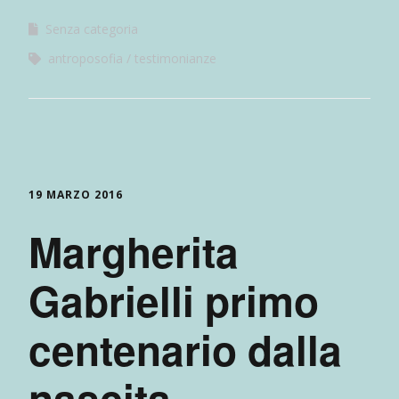
Senza categoria
antroposofia
testimonianze
19 MARZO 2016
Margherita
Gabrielli primo
centenario dalla
nascita