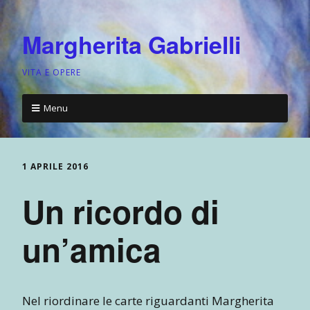
Margherita Gabrielli
VITA E OPERE
Menu
1 APRILE 2016
Un ricordo di
un’amica
Nel riordinare le carte riguardanti Margherita