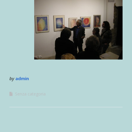
by
admin
Senza categoria