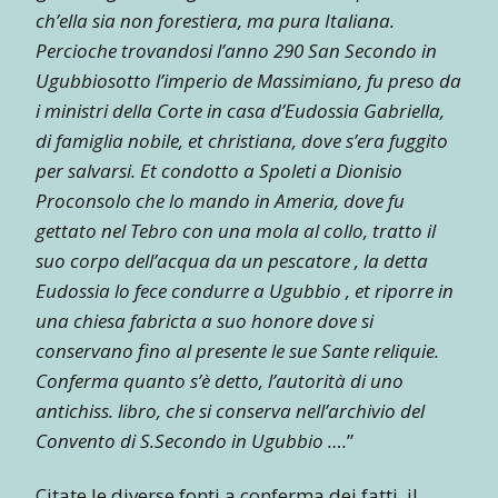
ch’ella sia non forestiera, ma pura Italiana.
Percioche trovandosi l’anno 290 San Secondo in
Ugubbiosotto l’imperio de Massimiano, fu preso da
i ministri della Corte in casa d’Eudossia Gabriella,
di famiglia nobile, et christiana, dove s’era fuggito
per salvarsi. Et condotto a Spoleti a Dionisio
Proconsolo che lo mando in Ameria, dove fu
gettato nel Tebro con una mola al collo, tratto il
suo corpo dell’acqua da un pescatore , la detta
Eudossia lo fece condurre a Ugubbio , et riporre in
una chiesa fabricta a suo honore dove si
conservano fino al presente le sue Sante reliquie.
Conferma quanto s’è detto, l’autorità di uno
antichiss. libro, che si conserva nell’archivio del
Convento di S.Secondo in Ugubbio ….
”
Citate le diverse fonti a conferma dei fatti, il