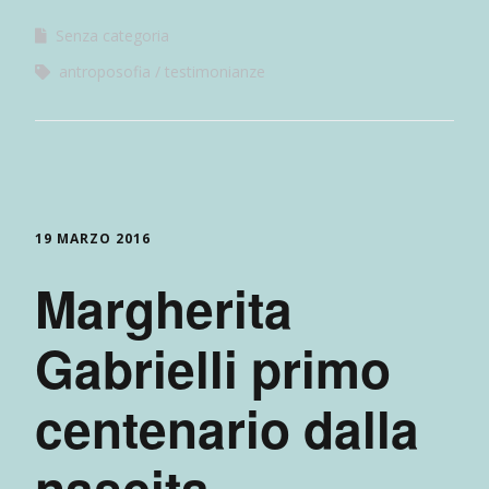
Senza categoria
antroposofia
testimonianze
19 MARZO 2016
Margherita
Gabrielli primo
centenario dalla
nascita