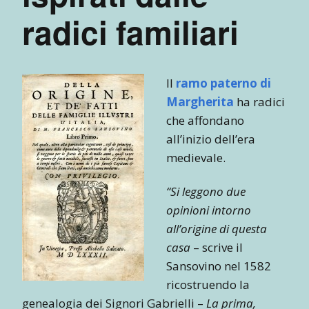
radici familiari
Il
ramo paterno di
Margherita
ha radici
che affondano
all’inizio dell’era
medievale.
“Si leggono due
opinioni intorno
all’origine di questa
casa
– scrive il
Sansovino nel 1582
ricostruendo la
genealogia dei Signori Gabrielli –
La prima,