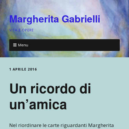
Margherita Gabrielli
VITA E OPERE
Menu
1 APRILE 2016
Un ricordo di
un’amica
Nel riordinare le carte riguardanti Margherita