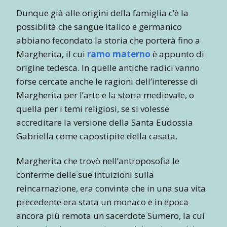
Dunque già alle origini della famiglia c’è la
possiblità che sangue italico e germanico
abbiano fecondato la storia che porterà fino a
Margherita, il cui
ramo materno
è appunto di
origine tedesca. In quelle antiche radici vanno
forse cercate anche le ragioni dell’interesse di
Margherita per l’arte e la storia medievale, o
quella per i temi religiosi, se si volesse
accreditare la versione della Santa Eudossia
Gabriella come capostipite della casata.
Margherita che trovò nell’antroposofia le
conferme delle sue intuizioni sulla
reincarnazione, era convinta che in una sua vita
precedente era stata un monaco e in epoca
ancora più remota un sacerdote Sumero, la cui