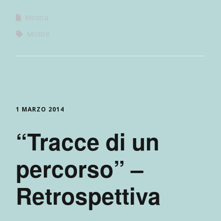
Mostra
Mostre
1 MARZO 2014
“Tracce di un
percorso” –
Retrospettiva