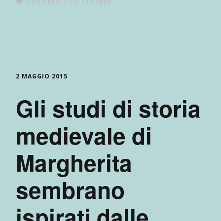
Centenario
San Giuseppe
2 MAGGIO 2015
Gli studi di storia
medievale di
Margherita
sembrano
ispirati dalle