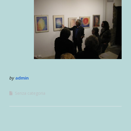
by
admin
Senza categoria