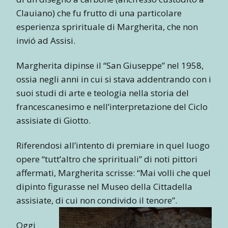
Clauiano) che fu frutto di una particolare
esperienza sprirituale di Margherita, che non
invió ad Assisi.
Margherita dipinse il “San Giuseppe” nel 1958,
ossia negli anni in cui si stava addentrando con i
suoi studi di arte e teologia nella storia del
francescanesimo e nell’interpretazione del Ciclo
assisiate di Giotto.
Riferendosi all’intento di premiare in quel luogo
opere “tutt’altro che sprirituali” di noti pittori
affermati, Margherita scrisse: “Mai volli che quel
dipinto figurasse nel Museo della Cittadella
assisiate, di cui non condivido il tenore”.
Oggi