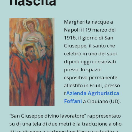
Margherita nacque a
Napoli il 19 marzo del
1916, il giorno di San
Giuseppe, il santo che
celebrò in uno dei suoi
dipinti oggi conservati
presso lo spazio
espositivo permanente
allestito in Friuli, presso
l’
Azienda Agrituristica
Foffani
a Clauiano (UD).
“San Giuseppe divino lavoratore” rappresentato
su di una tela di due metri è la traduzione a olio
di un disegno a carbone (anch’esso custodito a