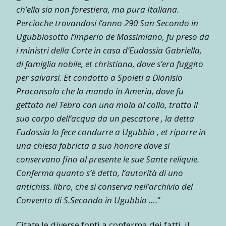
ch’ella sia non forestiera, ma pura Italiana.
Percioche trovandosi l’anno 290 San Secondo in
Ugubbiosotto l’imperio de Massimiano, fu preso da
i ministri della Corte in casa d’Eudossia Gabriella,
di famiglia nobile, et christiana, dove s’era fuggito
per salvarsi. Et condotto a Spoleti a Dionisio
Proconsolo che lo mando in Ameria, dove fu
gettato nel Tebro con una mola al collo, tratto il
suo corpo dell’acqua da un pescatore , la detta
Eudossia lo fece condurre a Ugubbio , et riporre in
una chiesa fabricta a suo honore dove si
conservano fino al presente le sue Sante reliquie.
Conferma quanto s’è detto, l’autorità di uno
antichiss. libro, che si conserva nell’archivio del
Convento di S.Secondo in Ugubbio ….
”
Citate le diverse fonti a conferma dei fatti, il