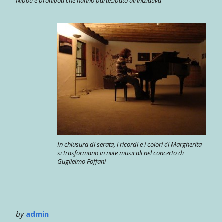
Nipoti e pronipoti che hanno partecipato all’iniziativa
In chiusura di serata, i ricordi e i colori di Margherita
si trasformano in note musicali nel concerto di
Guglielmo Foffani
by
admin