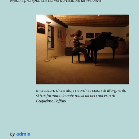
Nipoti e pronipoti che hanno partecipato all’iniziativa
In chiusura di serata, i ricordi e i colori di Margherita
si trasformano in note musicali nel concerto di
Guglielmo Foffani
by
admin