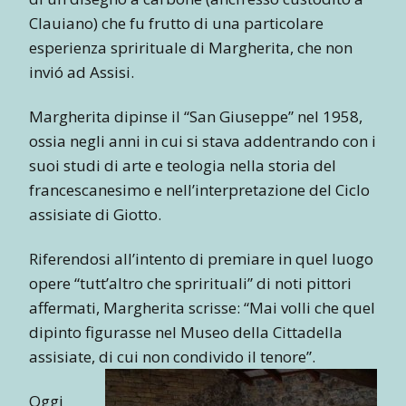
Clauiano) che fu frutto di una particolare
esperienza sprirituale di Margherita, che non
invió ad Assisi.
Margherita dipinse il “San Giuseppe” nel 1958,
ossia negli anni in cui si stava addentrando con i
suoi studi di arte e teologia nella storia del
francescanesimo e nell’interpretazione del Ciclo
assisiate di Giotto.
Riferendosi all’intento di premiare in quel luogo
opere “tutt’altro che sprirituali” di noti pittori
affermati, Margherita scrisse: “Mai volli che quel
dipinto figurasse nel Museo della Cittadella
assisiate, di cui non condivido il tenore”.
Oggi