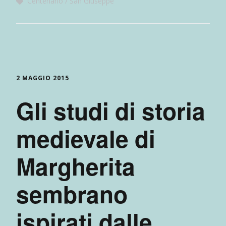
Centenario
San Giuseppe
2 MAGGIO 2015
Gli studi di storia
medievale di
Margherita
sembrano
ispirati dalle