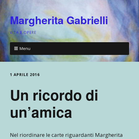
Margherita Gabrielli
VITA E OPERE
Menu
1 APRILE 2016
Un ricordo di
un’amica
Nel riordinare le carte riguardanti Margherita