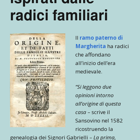
radici familiari
Il
ramo paterno di
Margherita
ha radici
che affondano
all’inizio dell’era
medievale.
“Si leggono due
opinioni intorno
all’origine di questa
casa
– scrive il
Sansovino nel 1582
ricostruendo la
genealogia dei Signori Gabrielli –
La prima,