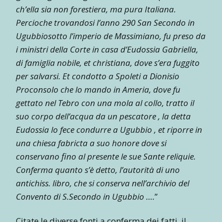
ch’ella sia non forestiera, ma pura Italiana.
Percioche trovandosi l’anno 290 San Secondo in
Ugubbiosotto l’imperio de Massimiano, fu preso da
i ministri della Corte in casa d’Eudossia Gabriella,
di famiglia nobile, et christiana, dove s’era fuggito
per salvarsi. Et condotto a Spoleti a Dionisio
Proconsolo che lo mando in Ameria, dove fu
gettato nel Tebro con una mola al collo, tratto il
suo corpo dell’acqua da un pescatore , la detta
Eudossia lo fece condurre a Ugubbio , et riporre in
una chiesa fabricta a suo honore dove si
conservano fino al presente le sue Sante reliquie.
Conferma quanto s’è detto, l’autorità di uno
antichiss. libro, che si conserva nell’archivio del
Convento di S.Secondo in Ugubbio ….
”
Citate le diverse fonti a conferma dei fatti, il