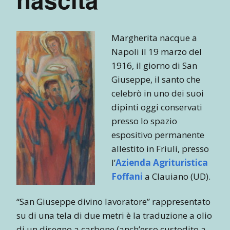
Margherita nacque a
Napoli il 19 marzo del
1916, il giorno di San
Giuseppe, il santo che
celebrò in uno dei suoi
dipinti oggi conservati
presso lo spazio
espositivo permanente
allestito in Friuli, presso
l’
Azienda Agrituristica
Foffani
a Clauiano (UD).
“San Giuseppe divino lavoratore” rappresentato
su di una tela di due metri è la traduzione a olio
di un disegno a carbone (anch’esso custodito a