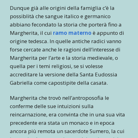
Dunque già alle origini della famiglia c’è la
possiblità che sangue italico e germanico
abbiano fecondato la storia che porterà fino a
Margherita, il cui
ramo materno
è appunto di
origine tedesca. In quelle antiche radici vanno
forse cercate anche le ragioni dell’interesse di
Margherita per l’arte e la storia medievale, o
quella per i temi religiosi, se si volesse
accreditare la versione della Santa Eudossia
Gabriella come capostipite della casata.
Margherita che trovò nell’antroposofia le
conferme delle sue intuizioni sulla
reincarnazione, era convinta che in una sua vita
precedente era stata un monaco e in epoca
ancora più remota un sacerdote Sumero, la cui