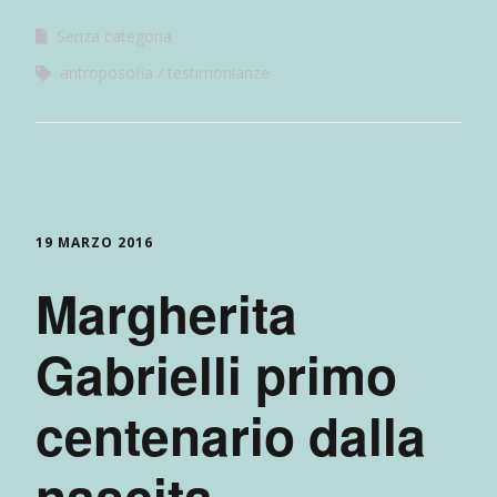
Senza categoria
antroposofia
testimonianze
19 MARZO 2016
Margherita
Gabrielli primo
centenario dalla
nascita