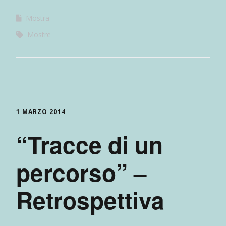
Mostra
Mostre
1 MARZO 2014
“Tracce di un
percorso” –
Retrospettiva