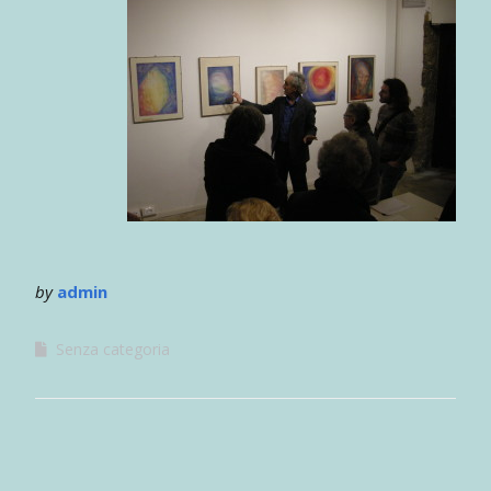
by
admin
Senza categoria