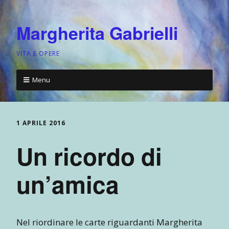
Margherita Gabrielli
VITA E OPERE
Menu
1 APRILE 2016
Un ricordo di
un’amica
Nel riordinare le carte riguardanti Margherita