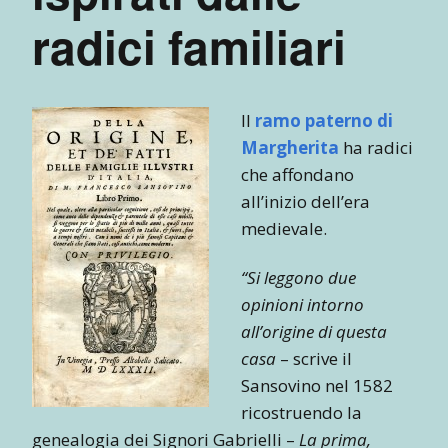
radici familiari
Il
ramo paterno di
Margherita
ha radici
che affondano
all’inizio dell’era
medievale.
“Si leggono due
opinioni intorno
all’origine di questa
casa
– scrive il
Sansovino nel 1582
ricostruendo la
genealogia dei Signori Gabrielli –
La prima,