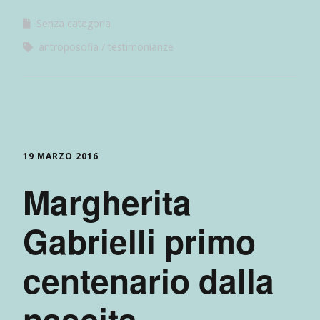
Senza categoria
antroposofia
testimonianze
19 MARZO 2016
Margherita
Gabrielli primo
centenario dalla
nascita