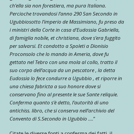
ch’ella sia non forestiera, ma pura Italiana.
Percioche trovandosi l’anno 290 San Secondo in
Ugubbiosotto l’imperio de Massimiano, fu preso da
i ministri della Corte in casa d’Eudossia Gabriella,
di famiglia nobile, et christiana, dove s’era fuggito
per salvarsi. Et condotto a Spoleti a Dionisio
Proconsolo che lo mando in Ameria, dove fu
gettato nel Tebro con una mola al collo, tratto il
suo corpo dell’acqua da un pescatore , la detta
Eudossia lo fece condurre a Ugubbio , et riporre in
una chiesa fabricta a suo honore dove si
conservano fino al presente le sue Sante reliquie.
Conferma quanto s’è detto, l’autorità di uno
antichiss. libro, che si conserva nell’archivio del
Convento di S.Secondo in Ugubbio ….
”
Citate le diverse fonti a conferma dei fatti, il