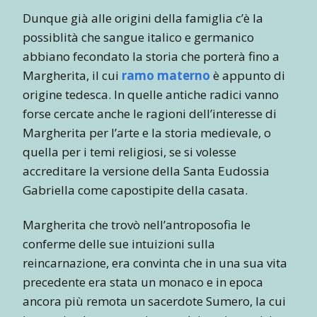
Dunque già alle origini della famiglia c’è la
possiblità che sangue italico e germanico
abbiano fecondato la storia che porterà fino a
Margherita, il cui
ramo materno
è appunto di
origine tedesca. In quelle antiche radici vanno
forse cercate anche le ragioni dell’interesse di
Margherita per l’arte e la storia medievale, o
quella per i temi religiosi, se si volesse
accreditare la versione della Santa Eudossia
Gabriella come capostipite della casata.
Margherita che trovò nell’antroposofia le
conferme delle sue intuizioni sulla
reincarnazione, era convinta che in una sua vita
precedente era stata un monaco e in epoca
ancora più remota un sacerdote Sumero, la cui