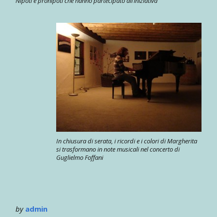
Nipoti e pronipoti che hanno partecipato all’iniziativa
In chiusura di serata, i ricordi e i colori di Margherita
si trasformano in note musicali nel concerto di
Guglielmo Foffani
by
admin