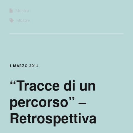
Mostra
Mostre
1 MARZO 2014
“Tracce di un
percorso” –
Retrospettiva