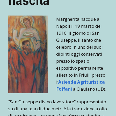
Margherita nacque a
Napoli il 19 marzo del
1916, il giorno di San
Giuseppe, il santo che
celebrò in uno dei suoi
dipinti oggi conservati
presso lo spazio
espositivo permanente
allestito in Friuli, presso
l’
Azienda Agrituristica
Foffani
a Clauiano (UD).
“San Giuseppe divino lavoratore” rappresentato
su di una tela di due metri è la traduzione a olio
di un disegno a carbone (anch’esso custodito a