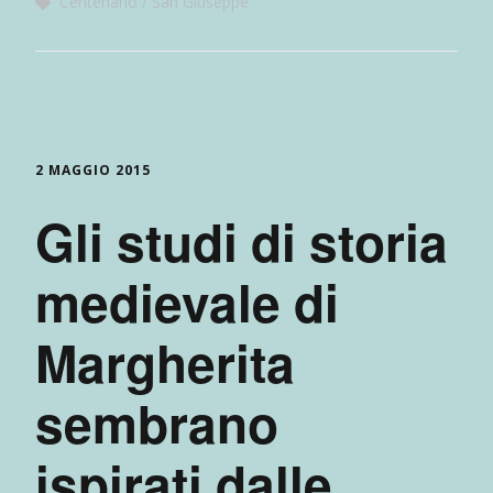
Centenario
San Giuseppe
2 MAGGIO 2015
Gli studi di storia
medievale di
Margherita
sembrano
ispirati dalle