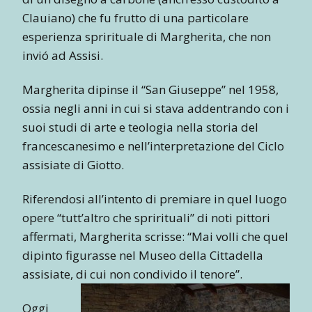
Clauiano) che fu frutto di una particolare
esperienza sprirituale di Margherita, che non
invió ad Assisi.
Margherita dipinse il “San Giuseppe” nel 1958,
ossia negli anni in cui si stava addentrando con i
suoi studi di arte e teologia nella storia del
francescanesimo e nell’interpretazione del Ciclo
assisiate di Giotto.
Riferendosi all’intento di premiare in quel luogo
opere “tutt’altro che sprirituali” di noti pittori
affermati, Margherita scrisse: “Mai volli che quel
dipinto figurasse nel Museo della Cittadella
assisiate, di cui non condivido il tenore”.
Oggi