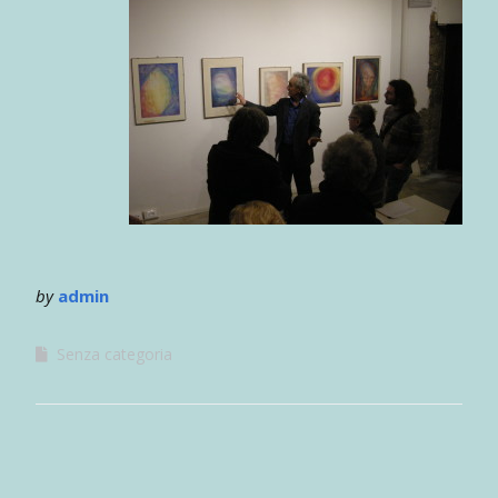
by
admin
Senza categoria