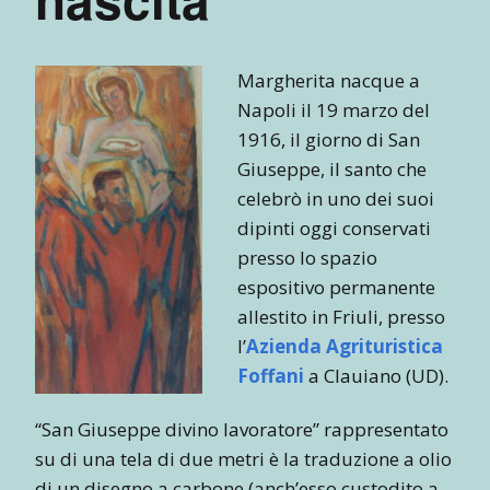
Margherita nacque a
Napoli il 19 marzo del
1916, il giorno di San
Giuseppe, il santo che
celebrò in uno dei suoi
dipinti oggi conservati
presso lo spazio
espositivo permanente
allestito in Friuli, presso
l’
Azienda Agrituristica
Foffani
a Clauiano (UD).
“San Giuseppe divino lavoratore” rappresentato
su di una tela di due metri è la traduzione a olio
di un disegno a carbone (anch’esso custodito a