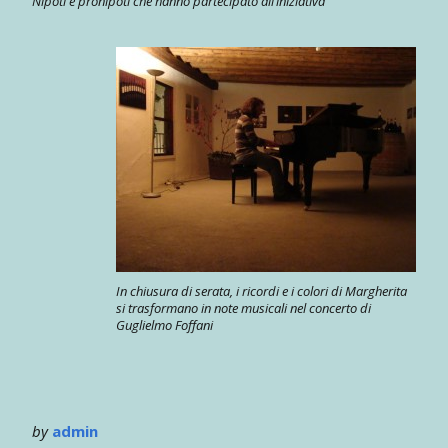
Nipoti e pronipoti che hanno partecipato all’iniziativa
In chiusura di serata, i ricordi e i colori di Margherita
si trasformano in note musicali nel concerto di
Guglielmo Foffani
by
admin