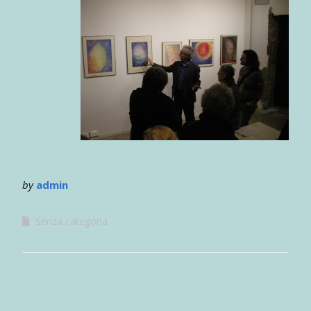
by
admin
Senza categoria