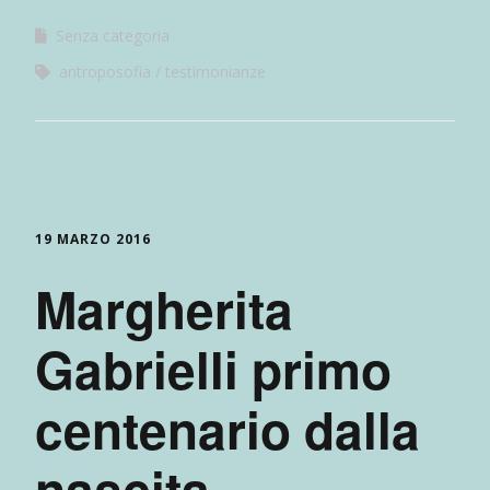
Senza categoria
antroposofia
testimonianze
19 MARZO 2016
Margherita
Gabrielli primo
centenario dalla
nascita