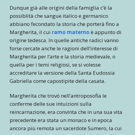
Dunque già alle origini della famiglia c’è la
possiblità che sangue italico e germanico
abbiano fecondato la storia che porterà fino a
Margherita, il cui
ramo materno
è appunto di
origine tedesca. In quelle antiche radici vanno
forse cercate anche le ragioni dell’interesse di
Margherita per l’arte e la storia medievale, o
quella per i temi religiosi, se si volesse
accreditare la versione della Santa Eudossia
Gabriella come capostipite della casata.
Margherita che trovò nell’antroposofia le
conferme delle sue intuizioni sulla
reincarnazione, era convinta che in una sua vita
precedente era stata un monaco e in epoca
ancora più remota un sacerdote Sumero, la cui