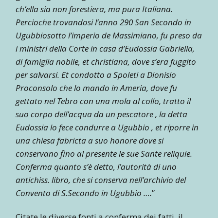
ch’ella sia non forestiera, ma pura Italiana.
Percioche trovandosi l’anno 290 San Secondo in
Ugubbiosotto l’imperio de Massimiano, fu preso da
i ministri della Corte in casa d’Eudossia Gabriella,
di famiglia nobile, et christiana, dove s’era fuggito
per salvarsi. Et condotto a Spoleti a Dionisio
Proconsolo che lo mando in Ameria, dove fu
gettato nel Tebro con una mola al collo, tratto il
suo corpo dell’acqua da un pescatore , la detta
Eudossia lo fece condurre a Ugubbio , et riporre in
una chiesa fabricta a suo honore dove si
conservano fino al presente le sue Sante reliquie.
Conferma quanto s’è detto, l’autorità di uno
antichiss. libro, che si conserva nell’archivio del
Convento di S.Secondo in Ugubbio ….
”
Citate le diverse fonti a conferma dei fatti, il