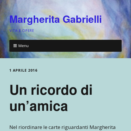
Margherita Gabrielli
VITA E OPERE
Menu
1 APRILE 2016
Un ricordo di
un’amica
Nel riordinare le carte riguardanti Margherita