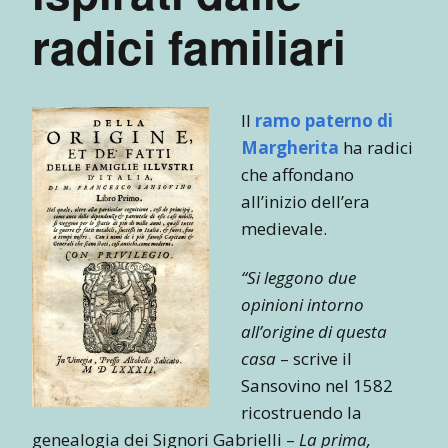
radici familiari
Il
ramo paterno di
Margherita
ha radici
che affondano
all’inizio dell’era
medievale.
“Si leggono due
opinioni intorno
all’origine di questa
casa
– scrive il
Sansovino nel 1582
ricostruendo la
genealogia dei Signori Gabrielli –
La prima,