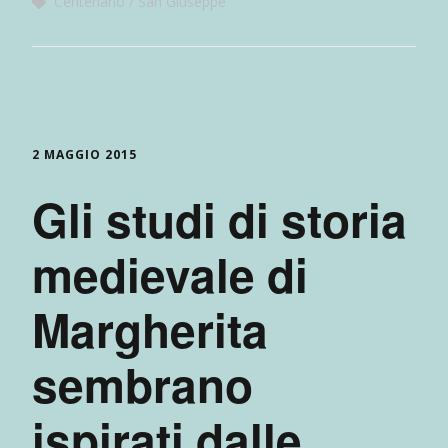
Centenario
San Giuseppe
2 MAGGIO 2015
Gli studi di storia
medievale di
Margherita
sembrano
ispirati dalle