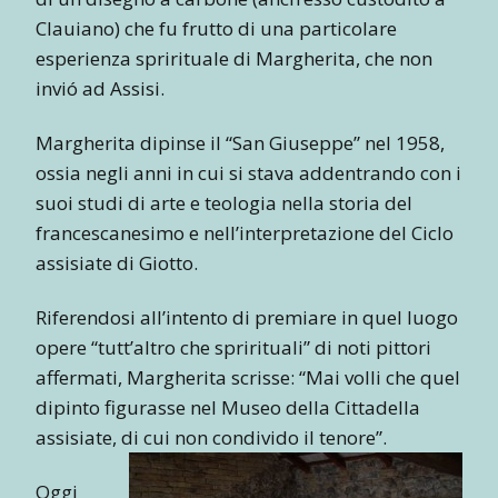
Clauiano) che fu frutto di una particolare
esperienza sprirituale di Margherita, che non
invió ad Assisi.
Margherita dipinse il “San Giuseppe” nel 1958,
ossia negli anni in cui si stava addentrando con i
suoi studi di arte e teologia nella storia del
francescanesimo e nell’interpretazione del Ciclo
assisiate di Giotto.
Riferendosi all’intento di premiare in quel luogo
opere “tutt’altro che sprirituali” di noti pittori
affermati, Margherita scrisse: “Mai volli che quel
dipinto figurasse nel Museo della Cittadella
assisiate, di cui non condivido il tenore”.
Oggi