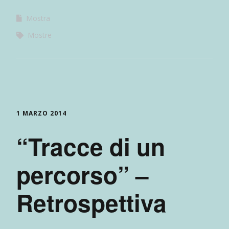
Mostra
Mostre
1 MARZO 2014
“Tracce di un
percorso” –
Retrospettiva