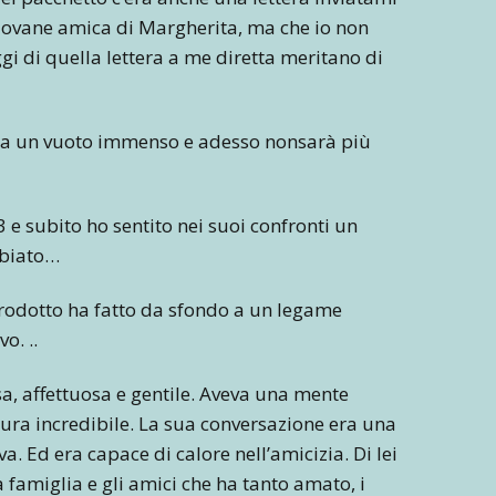
giovane amica di Margherita, ma che io non
gi di quella lettera a me diretta meritano di
cia un vuoto immenso e adesso nonsarà più
 e subito ho sentito nei suoi confronti un
mbiato…
ntrodotto ha fatto da sfondo a un legame
o. ..
a, affettuosa e gentile. Aveva una mente
ltura incredibile. La sua conversazione era una
ava. Ed era capace di calore nell’amicizia. Di lei
a famiglia e gli amici che ha tanto amato, i