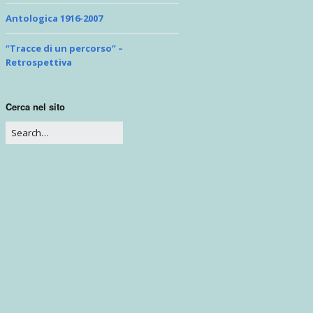
Problemi di prospettiva
Antologica 1916-2007
“Tracce di un percorso” –
Retrospettiva
Cerca nel sito