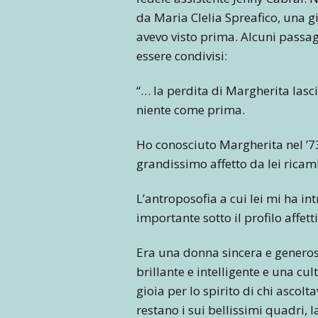
da Maria Clelia Spreafico, una 
avevo visto prima. Alcuni passag
essere condivisi:
“… la perdita di Margherita las
niente come prima.
Ho conosciuto Margherita nel ’73
grandissimo affetto da lei rica
L’antroposofia a cui lei mi ha i
importante sotto il profilo affettiv
Era una donna sincera e generos
brillante e intelligente e una cu
gioia per lo spirito di chi ascolt
restano i sui bellissimi quadri, l