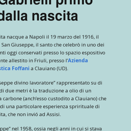
dalla nascita
ta nacque a Napoli il 19 marzo del 1916, il
 San Giuseppe, il santo che celebrò in uno dei
nti oggi conservati presso lo spazio espositivo
e allestito in Friuli, presso l’
Azienda
stica Foffani
a Clauiano (UD).
seppe divino lavoratore” rappresentato su di
di due metri è la traduzione a olio di un
a carbone (anch’esso custodito a Clauiano) che
 di una particolare esperienza sprirituale di
a, che non invió ad Assisi.
pe” nel 1958, ossia negli anni in cui si stava