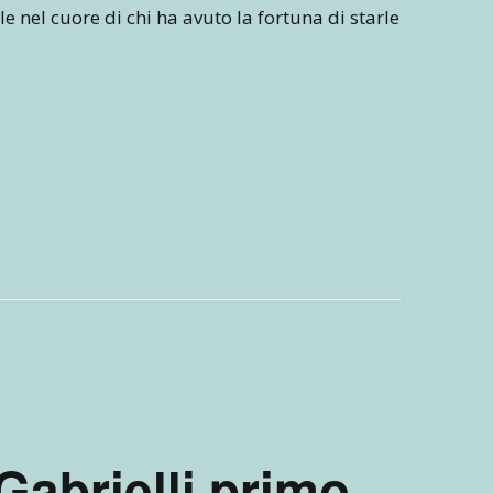
ile nel cuore di chi ha avuto la fortuna di starle
Gabrielli primo