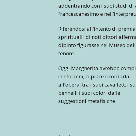
addentrando con i suoi studi di a
francescanesimo e nell’interpreta
Riferendosi all’intento di premia
sprirituali” di noti pittori affer
dipinto figurasse nel Museo della
tenore”.
Oggi Margherita avrebbo comp
cento anni, ci piace ricordarla
all’opera, tra i suoi cavallett, i s
pennelli i suoi colori dalle
suggestioni metafisiche