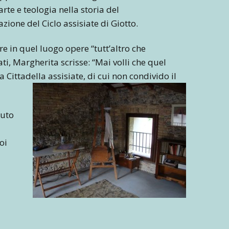
rte e teologia nella storia del
zione del Ciclo assisiate di Giotto.
re in quel luogo opere “tutt’altro che
mati, Margherita scrisse: “Mai volli che quel
 Cittadella assisiate, di cui non condivido il
iuto
uoi