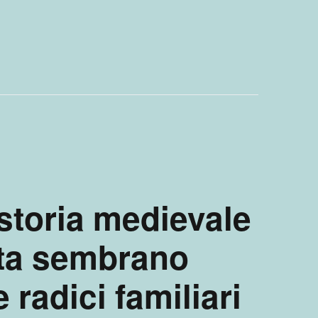
 storia medievale
ita sembrano
e radici familiari