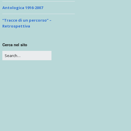
Problemi di prospettiva
Antologica 1916-2007
“Tracce di un percorso” –
Retrospettiva
Cerca nel sito