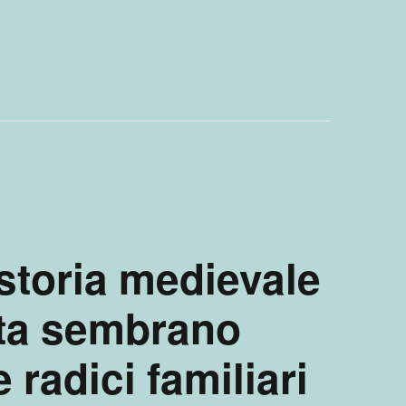
 storia medievale
ita sembrano
e radici familiari