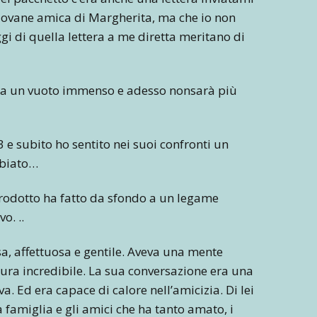
giovane amica di Margherita, ma che io non
gi di quella lettera a me diretta meritano di
cia un vuoto immenso e adesso nonsarà più
 e subito ho sentito nei suoi confronti un
mbiato…
ntrodotto ha fatto da sfondo a un legame
o. ..
a, affettuosa e gentile. Aveva una mente
ltura incredibile. La sua conversazione era una
ava. Ed era capace di calore nell’amicizia. Di lei
a famiglia e gli amici che ha tanto amato, i