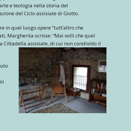
rte e teologia nella storia del
zione del Ciclo assisiate di Giotto.
re in quel luogo opere “tutt’altro che
mati, Margherita scrisse: “Mai volli che quel
 Cittadella assisiate, di cui non condivido il
iuto
uoi