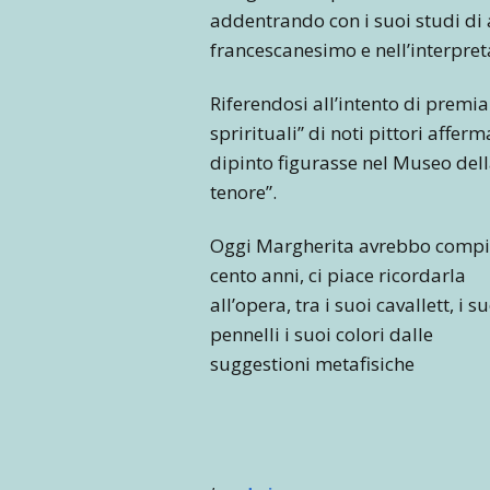
addentrando con i suoi studi di a
francescanesimo e nell’interpreta
Riferendosi all’intento di premia
sprirituali” di noti pittori affer
dipinto figurasse nel Museo della
tenore”.
Oggi Margherita avrebbo comp
cento anni, ci piace ricordarla
all’opera, tra i suoi cavallett, i s
pennelli i suoi colori dalle
suggestioni metafisiche