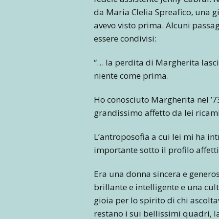
da Maria Clelia Spreafico, una 
avevo visto prima. Alcuni passag
essere condivisi:
“… la perdita di Margherita las
niente come prima.
Ho conosciuto Margherita nel ’73
grandissimo affetto da lei rica
L’antroposofia a cui lei mi ha i
importante sotto il profilo affettiv
Era una donna sincera e generos
brillante e intelligente e una cu
gioia per lo spirito di chi ascolt
restano i sui bellissimi quadri, l