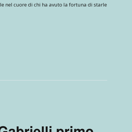
ile nel cuore di chi ha avuto la fortuna di starle
Gabrielli primo