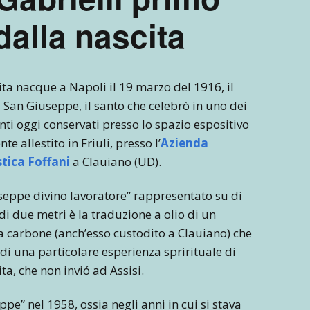
dalla nascita
ta nacque a Napoli il 19 marzo del 1916, il
 San Giuseppe, il santo che celebrò in uno dei
nti oggi conservati presso lo spazio espositivo
e allestito in Friuli, presso l’
Azienda
stica Foffani
a Clauiano (UD).
seppe divino lavoratore” rappresentato su di
di due metri è la traduzione a olio di un
a carbone (anch’esso custodito a Clauiano) che
 di una particolare esperienza sprirituale di
a, che non invió ad Assisi.
pe” nel 1958, ossia negli anni in cui si stava