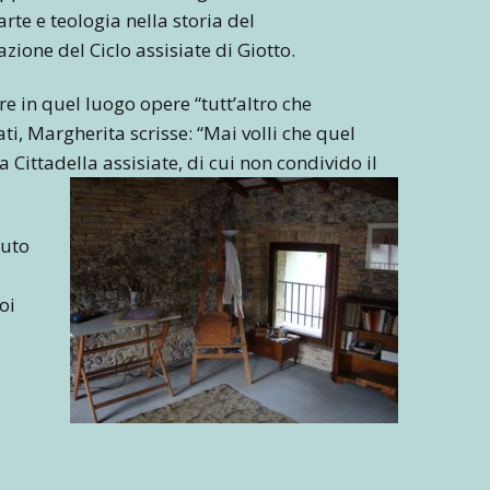
rte e teologia nella storia del
zione del Ciclo assisiate di Giotto.
re in quel luogo opere “tutt’altro che
mati, Margherita scrisse: “Mai volli che quel
 Cittadella assisiate, di cui non condivido il
iuto
uoi