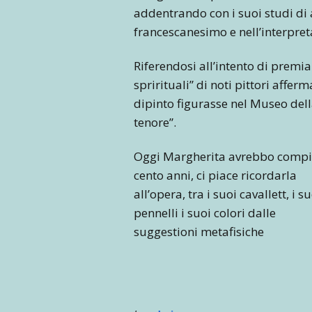
addentrando con i suoi studi di a
francescanesimo e nell’interpreta
Riferendosi all’intento di premia
sprirituali” di noti pittori affer
dipinto figurasse nel Museo della
tenore”.
Oggi Margherita avrebbo comp
cento anni, ci piace ricordarla
all’opera, tra i suoi cavallett, i s
pennelli i suoi colori dalle
suggestioni metafisiche