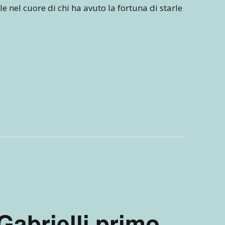
ile nel cuore di chi ha avuto la fortuna di starle
Gabrielli primo