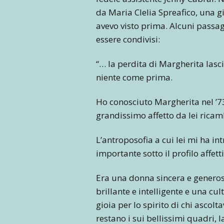
da Maria Clelia Spreafico, una 
avevo visto prima. Alcuni passag
essere condivisi:
“… la perdita di Margherita las
niente come prima.
Ho conosciuto Margherita nel ’73
grandissimo affetto da lei rica
L’antroposofia a cui lei mi ha i
importante sotto il profilo affettiv
Era una donna sincera e generos
brillante e intelligente e una cu
gioia per lo spirito di chi ascolt
restano i sui bellissimi quadri, l