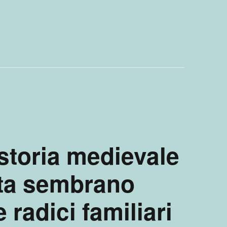
 storia medievale
ita sembrano
e radici familiari