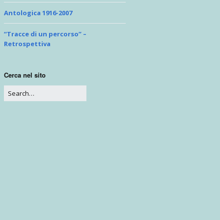
Problemi di prospettiva
Antologica 1916-2007
“Tracce di un percorso” –
Retrospettiva
Cerca nel sito