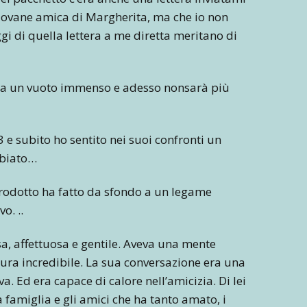
giovane amica di Margherita, ma che io non
gi di quella lettera a me diretta meritano di
cia un vuoto immenso e adesso nonsarà più
 e subito ho sentito nei suoi confronti un
mbiato…
ntrodotto ha fatto da sfondo a un legame
o. ..
a, affettuosa e gentile. Aveva una mente
ltura incredibile. La sua conversazione era una
ava. Ed era capace di calore nell’amicizia. Di lei
a famiglia e gli amici che ha tanto amato, i