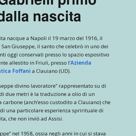
dalla nascita
ta nacque a Napoli il 19 marzo del 1916, il
 San Giuseppe, il santo che celebrò in uno dei
nti oggi conservati presso lo spazio espositivo
e allestito in Friuli, presso l’
Azienda
stica Foffani
a Clauiano (UD).
seppe divino lavoratore” rappresentato su di
di due metri è la traduzione a olio di un
a carbone (anch’esso custodito a Clauiano) che
 di una particolare esperienza sprirituale di
a, che non invió ad Assisi.
pe” nel 1958, ossia negli anni in cui si stava