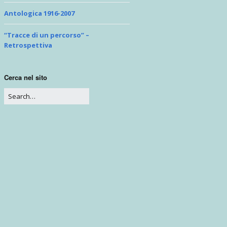
Problemi di prospettiva
Antologica 1916-2007
“Tracce di un percorso” –
Retrospettiva
Cerca nel sito