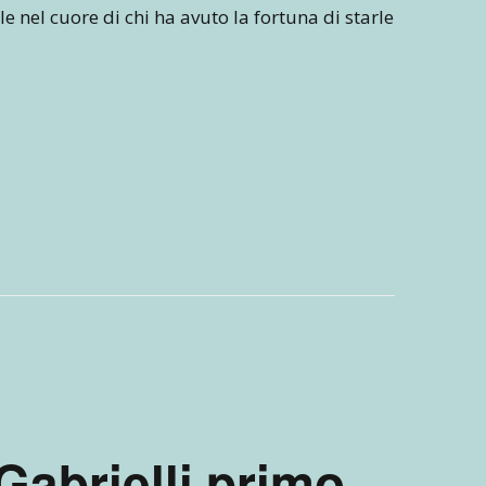
ile nel cuore di chi ha avuto la fortuna di starle
Gabrielli primo