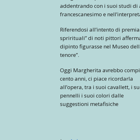
addentrando con i suoi studi di a
francescanesimo e nell’interpreta
Riferendosi all’intento di premia
sprirituali” di noti pittori affer
dipinto figurasse nel Museo della
tenore”.
Oggi Margherita avrebbo comp
cento anni, ci piace ricordarla
all’opera, tra i suoi cavallett, i s
pennelli i suoi colori dalle
suggestioni metafisiche