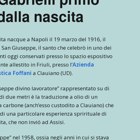
dalla nascita
ta nacque a Napoli il 19 marzo del 1916, il
 San Giuseppe, il santo che celebrò in uno dei
nti oggi conservati presso lo spazio espositivo
e allestito in Friuli, presso l’
Azienda
stica Foffani
a Clauiano (UD).
seppe divino lavoratore” rappresentato su di
di due metri è la traduzione a olio di un
a carbone (anch’esso custodito a Clauiano) che
 di una particolare esperienza sprirituale di
a, che non invió ad Assisi.
pe” nel 1958, ossia negli anni in cui si stava