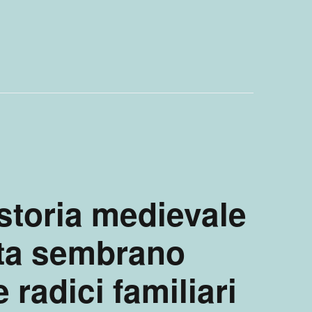
 storia medievale
ita sembrano
e radici familiari