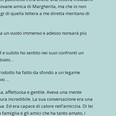
giovane amica di Margherita, ma che io non
gi di quella lettera a me diretta meritano di
cia un vuoto immenso e adesso nonsarà più
 e subito ho sentito nei suoi confronti un
mbiato…
ntrodotto ha fatto da sfondo a un legame
o. ..
a, affettuosa e gentile. Aveva una mente
ltura incredibile. La sua conversazione era una
ava. Ed era capace di calore nell’amicizia. Di lei
a famiglia e gli amici che ha tanto amato, i