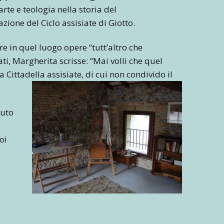
rte e teologia nella storia del
zione del Ciclo assisiate di Giotto.
re in quel luogo opere “tutt’altro che
mati, Margherita scrisse: “Mai volli che quel
 Cittadella assisiate, di cui non condivido il
iuto
uoi