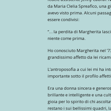
da Maria Clelia Spreafico, una 
avevo visto prima. Alcuni passag
essere condivisi:
“… la perdita di Margherita las
niente come prima.
Ho conosciuto Margherita nel ’73
grandissimo affetto da lei rica
L’antroposofia a cui lei mi ha i
importante sotto il profilo affettiv
Era una donna sincera e generos
brillante e intelligente e una cu
gioia per lo spirito di chi ascolt
restano i sui bellissimi quadri, l