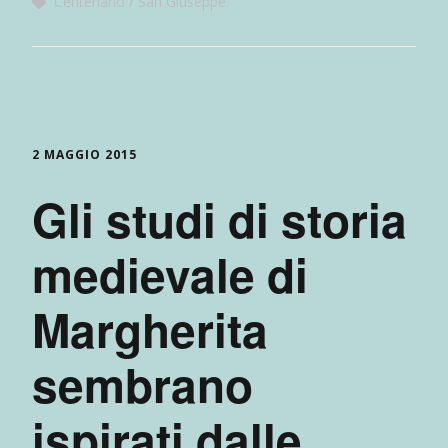
Centenario
San Giuseppe
2 MAGGIO 2015
Gli studi di storia
medievale di
Margherita
sembrano
ispirati dalle