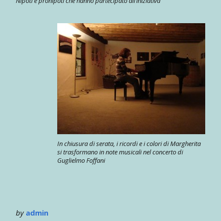
Nipoti e pronipoti che hanno partecipato all’iniziativa
In chiusura di serata, i ricordi e i colori di Margherita
si trasformano in note musicali nel concerto di
Guglielmo Foffani
by
admin