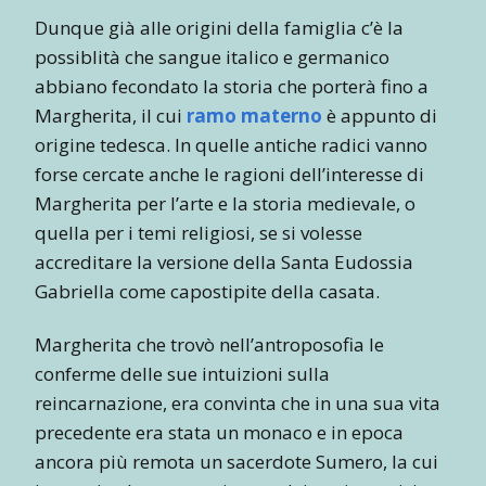
Dunque già alle origini della famiglia c’è la
possiblità che sangue italico e germanico
abbiano fecondato la storia che porterà fino a
Margherita, il cui
ramo materno
è appunto di
origine tedesca. In quelle antiche radici vanno
forse cercate anche le ragioni dell’interesse di
Margherita per l’arte e la storia medievale, o
quella per i temi religiosi, se si volesse
accreditare la versione della Santa Eudossia
Gabriella come capostipite della casata.
Margherita che trovò nell’antroposofia le
conferme delle sue intuizioni sulla
reincarnazione, era convinta che in una sua vita
precedente era stata un monaco e in epoca
ancora più remota un sacerdote Sumero, la cui