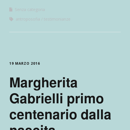
Senza categoria
antroposofia
testimonianze
19 MARZO 2016
Margherita
Gabrielli primo
centenario dalla
nascita