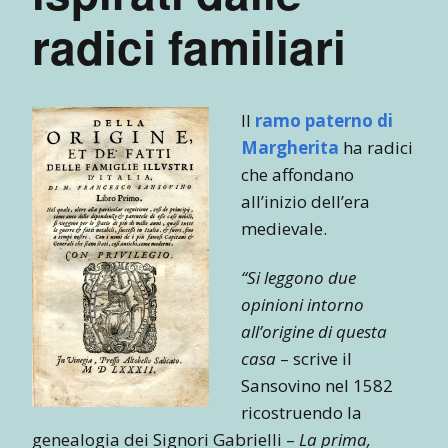
radici familiari
Il
ramo paterno di
Margherita
ha radici
che affondano
all’inizio dell’era
medievale.
“Si leggono due
opinioni intorno
all’origine di questa
casa
– scrive il
Sansovino nel 1582
ricostruendo la
genealogia dei Signori Gabrielli –
La prima,