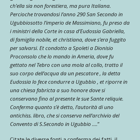
ch’ella sia non forestiera, ma pura Italiana.
Percioche trovandosi l’anno 290 San Secondo in
Ugubbiosotto l’imperio de Massimiano, fu preso da
i ministri della Corte in casa d’Eudossia Gabriella,
di famiglia nobile, et christiana, dove s’era fuggito
per salvarsi. Et condotto a Spoleti a Dionisio
Proconsolo che lo mando in Ameria, dove fu
gettato nel Tebro con una mola al collo, tratto il
suo corpo dell’acqua da un pescatore , la detta
Eudossia lo fece condurre a Ugubbio , et riporre in
una chiesa fabricta a suo honore dove si
conservano fino al presente le sue Sante reliquie.
Conferma quanto s’è detto, l’autorità di uno
antichiss. libro, che si conserva nell’archivio del
Convento di S.Secondo in Ugubbio ….
”
Citate le diverse fonti a conferma dei fatti, il