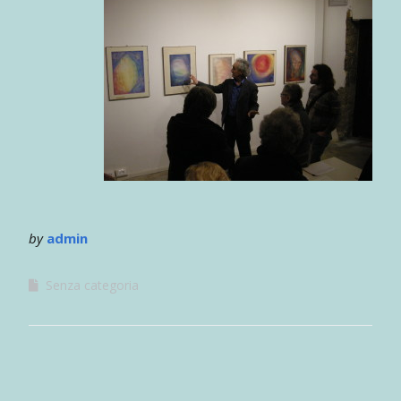
by
admin
Senza categoria