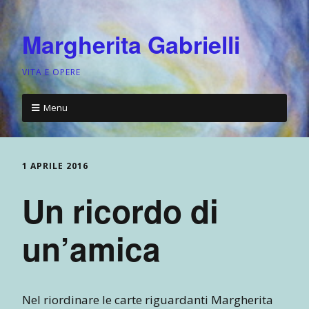
Margherita Gabrielli
VITA E OPERE
Menu
1 APRILE 2016
Un ricordo di
un’amica
Nel riordinare le carte riguardanti Margherita