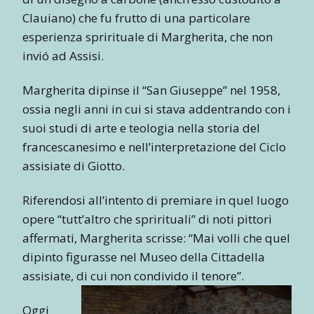
Clauiano) che fu frutto di una particolare
esperienza sprirituale di Margherita, che non
invió ad Assisi.
Margherita dipinse il “San Giuseppe” nel 1958,
ossia negli anni in cui si stava addentrando con i
suoi studi di arte e teologia nella storia del
francescanesimo e nell’interpretazione del Ciclo
assisiate di Giotto.
Riferendosi all’intento di premiare in quel luogo
opere “tutt’altro che sprirituali” di noti pittori
affermati, Margherita scrisse: “Mai volli che quel
dipinto figurasse nel Museo della Cittadella
assisiate, di cui non condivido il tenore”.
Oggi