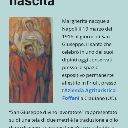
Margherita nacque a
Napoli il 19 marzo del
1916, il giorno di San
Giuseppe, il santo che
celebrò in uno dei suoi
dipinti oggi conservati
presso lo spazio
espositivo permanente
allestito in Friuli, presso
l’
Azienda Agrituristica
Foffani
a Clauiano (UD).
“San Giuseppe divino lavoratore” rappresentato
su di una tela di due metri è la traduzione a olio
di un disegno a carbone (anch’esso custodito a