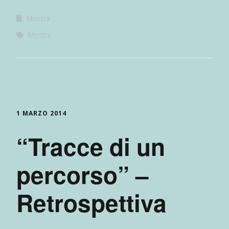
Mostra
Mostre
1 MARZO 2014
“Tracce di un
percorso” –
Retrospettiva