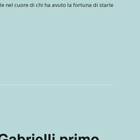
ile nel cuore di chi ha avuto la fortuna di starle
Gabrielli primo