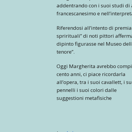
addentrando con i suoi studi di a
francescanesimo e nell’interpreta
Riferendosi all’intento di premia
sprirituali” di noti pittori affer
dipinto figurasse nel Museo della
tenore”.
Oggi Margherita avrebbo comp
cento anni, ci piace ricordarla
all’opera, tra i suoi cavallett, i s
pennelli i suoi colori dalle
suggestioni metafisiche