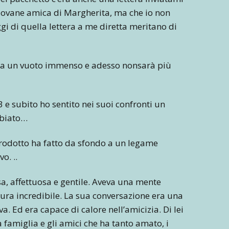
giovane amica di Margherita, ma che io non
gi di quella lettera a me diretta meritano di
cia un vuoto immenso e adesso nonsarà più
 e subito ho sentito nei suoi confronti un
mbiato…
ntrodotto ha fatto da sfondo a un legame
o. ..
a, affettuosa e gentile. Aveva una mente
ltura incredibile. La sua conversazione era una
ava. Ed era capace di calore nell’amicizia. Di lei
a famiglia e gli amici che ha tanto amato, i