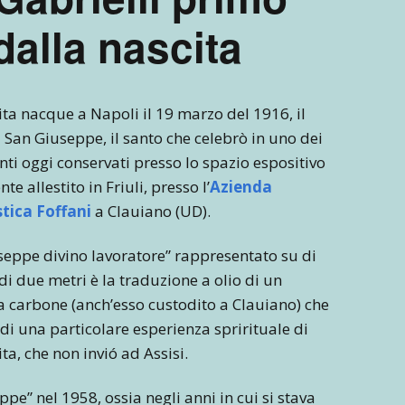
dalla nascita
ta nacque a Napoli il 19 marzo del 1916, il
 San Giuseppe, il santo che celebrò in uno dei
nti oggi conservati presso lo spazio espositivo
e allestito in Friuli, presso l’
Azienda
stica Foffani
a Clauiano (UD).
seppe divino lavoratore” rappresentato su di
di due metri è la traduzione a olio di un
a carbone (anch’esso custodito a Clauiano) che
 di una particolare esperienza sprirituale di
a, che non invió ad Assisi.
pe” nel 1958, ossia negli anni in cui si stava