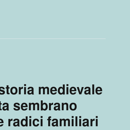
 storia medievale
ita sembrano
e radici familiari