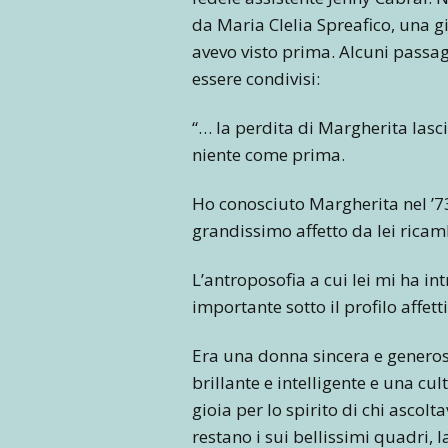
da Maria Clelia Spreafico, una 
avevo visto prima. Alcuni passag
essere condivisi:
“… la perdita di Margherita las
niente come prima.
Ho conosciuto Margherita nel ’73
grandissimo affetto da lei rica
L’antroposofia a cui lei mi ha i
importante sotto il profilo affettiv
Era una donna sincera e generos
brillante e intelligente e una cu
gioia per lo spirito di chi ascolt
restano i sui bellissimi quadri, l