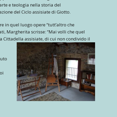
rte e teologia nella storia del
zione del Ciclo assisiate di Giotto.
re in quel luogo opere “tutt’altro che
mati, Margherita scrisse: “Mai volli che quel
 Cittadella assisiate, di cui non condivido il
iuto
uoi