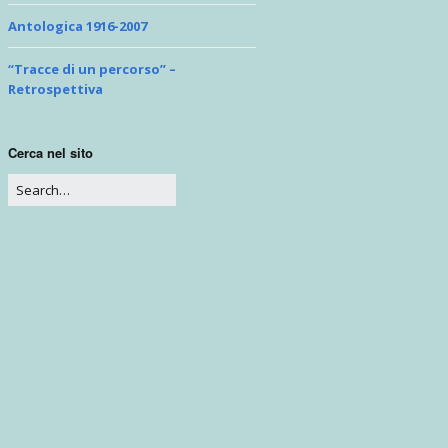
Problemi di prospettiva
Antologica 1916-2007
“Tracce di un percorso” –
Retrospettiva
Cerca nel sito